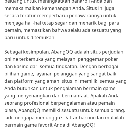
peluang untuk meningkatkan bankroll Anda dan
memaksimalkan kemenangan Anda. Situs ini juga
secara teratur memperbarui penawarannya untuk
menjaga hal -hal tetap segar dan menarik bagi para
pemain, memastikan bahwa selalu ada sesuatu yang
baru untuk ditemukan.
Sebagai kesimpulan, AbangQQ adalah situs perjudian
online terkemuka yang melayani penggemar poker
dan kasino dari semua tingkatan. Dengan berbagai
pilihan game, layanan pelanggan yang sangat baik,
dan platform yang aman, situs ini memiliki semua yang
Anda butuhkan untuk pengalaman bermain game
yang menyenangkan dan bermanfaat. Apakah Anda
seorang profesional berpengalaman atau pemain
biasa, AbangQQ memiliki sesuatu untuk semua orang.
Jadi mengapa menunggu? Daftar hari ini dan mulailah
bermain game favorit Anda di AbangQQ!