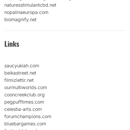
naturesstimulantcbd.net
nopalinaeuropa.com
biomagnify.net
Links
saucyukiah.com
beikastreet.net
filmizlettir.net
ourmultiworlds.com
cooncreekclub.org
pegpufftimes.com
celestia-arts.com
forumchampions.com
bluebargames.com