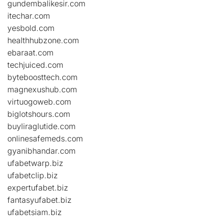
gundembalikesir.com
itechar.com
yesbold.com
healthhubzone.com
ebaraat.com
techjuiced.com
byteboosttech.com
magnexushub.com
virtuogoweb.com
biglotshours.com
buyliraglutide.com
onlinesafemeds.com
gyanibhandar.com
ufabetwarp.biz
ufabetclip.biz
expertufabet.biz
fantasyufabet.biz
ufabetsiam.biz