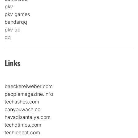
pkv
pkv games
bandarqq
pkv qq
qq
Links
baeckereiweber.com
peoplemagazine.info
techashes.com
canyouwash.co
havadisantalya.com
techdtimes.com
techieboot.com