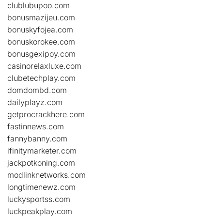
clublubupoo.com
bonusmazijeu.com
bonuskyfojea.com
bonuskorokee.com
bonusgexipoy.com
casinorelaxluxe.com
clubetechplay.com
domdombd.com
dailyplayz.com
getprocrackhere.com
fastinnews.com
fannybanny.com
ifinitymarketer.com
jackpotkoning.com
modlinknetworks.com
longtimenewz.com
luckysportss.com
luckpeakplay.com