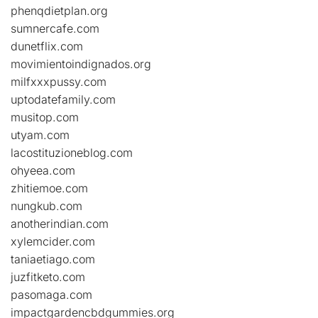
phenqdietplan.org
sumnercafe.com
dunetflix.com
movimientoindignados.org
milfxxxpussy.com
uptodatefamily.com
musitop.com
utyam.com
lacostituzioneblog.com
ohyeea.com
zhitiemoe.com
nungkub.com
anotherindian.com
xylemcider.com
taniaetiago.com
juzfitketo.com
pasomaga.com
impactgardencbdgummies.org