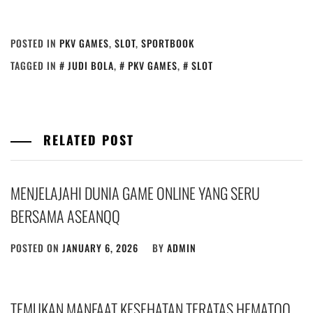
POSTED IN
PKV GAMES
,
SLOT
,
SPORTBOOK
TAGGED IN
JUDI BOLA
,
PKV GAMES
,
SLOT
RELATED POST
MENJELAJAHI DUNIA GAME ONLINE YANG SERU
BERSAMA ASEANQQ
POSTED ON
JANUARY 6, 2026
BY
ADMIN
TEMUKAN MANFAAT KESEHATAN TERATAS HEMATQQ