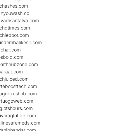
echashes.com
anyouwash.co
avadisantalya.com
echdtimes.com
echieboot.com
undembalikesir.com
techar.com
esbold.com
ealthhubzone.com
baraat.com
echjuiced.com
yteboosttech.com
agnexushub.com
irtuogoweb.com
iglotshours.com
yliraglutide.com
nlinesafemeds.com
yanibhandar.com