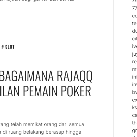
x
7
c
t
d
c
i
,
SLOT
j
re
 BAGAIMANA RAJAQQ
m
i
LAN PEMAIN POKER
i
b
e
k
c
t
yang telah memikat orang dari semua
g
a di ruang belakang berasap hingga