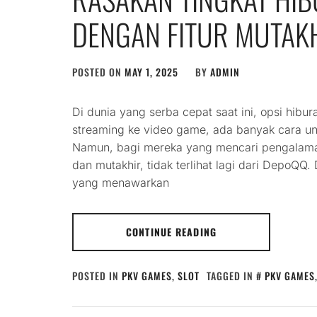
DENGAN FITUR MUTAK
POSTED ON
MAY 1, 2025
BY
ADMIN
Di dunia yang serba cepat saat ini, opsi hibur
streaming ke video game, ada banyak cara un
Namun, bagi mereka yang mencari pengalam
dan mutakhir, tidak terlihat lagi dari DepoQ
yang menawarkan
CONTINUE READING
POSTED IN
PKV GAMES
,
SLOT
TAGGED IN
PKV GAMES