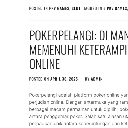
POSTED IN
PKV GAMES
,
SLOT
TAGGED IN
PKV GAMES
POKERPELANGI: DI M
MEMENUHI KETERAMPI
ONLINE
POSTED ON
APRIL 30, 2025
BY
ADMIN
Pokerpelangi adalah platform poker online y
perjudian online. Dengan antarmuka yang ram
berbagai macam permainan untuk dipilih, poke
antara penggemar poker. Salah satu alasan ut
perpaduan unik antara keberuntungan dan ket