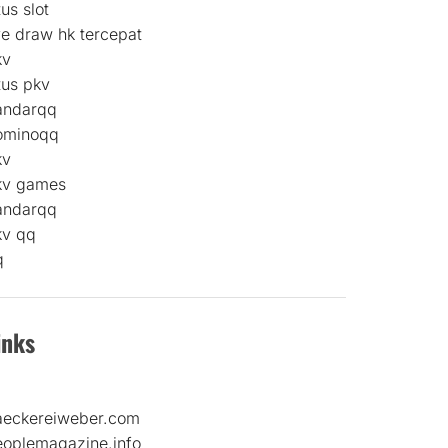
tus slot
ve draw hk tercepat
kv
tus pkv
andarqq
ominoqq
kv
kv games
andarqq
kv qq
q
inks
aeckereiweber.com
eoplemagazine.info