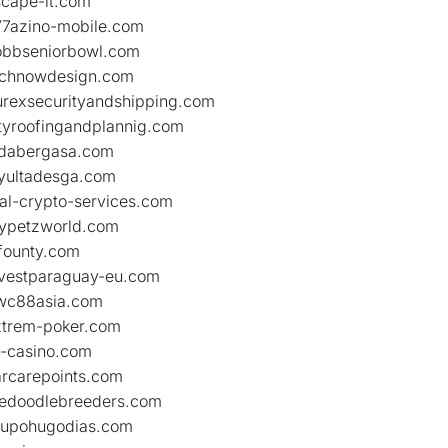
scape-it.com
77azino-mobile.com
obbseniorbowl.com
echnowdesign.com
urexsecurityandshipping.com
ityroofingandplannig.com
vdabergasa.com
uyultadesga.com
al-crypto-services.com
ypetzworld.com
nfounty.com
nvestparaguay-eu.com
wc88asia.com
xtrem-poker.com
s-casino.com
arcarepoints.com
hedoodlebreeders.com
rupohugodias.com