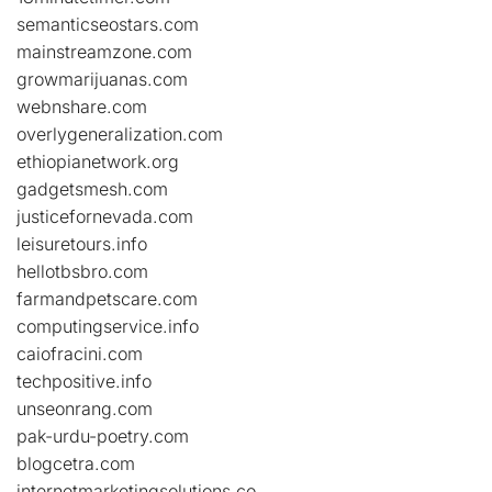
semanticseostars.com
mainstreamzone.com
growmarijuanas.com
webnshare.com
overlygeneralization.com
ethiopianetwork.org
gadgetsmesh.com
justicefornevada.com
leisuretours.info
hellotbsbro.com
farmandpetscare.com
computingservice.info
caiofracini.com
techpositive.info
unseonrang.com
pak-urdu-poetry.com
blogcetra.com
internetmarketingsolutions.co