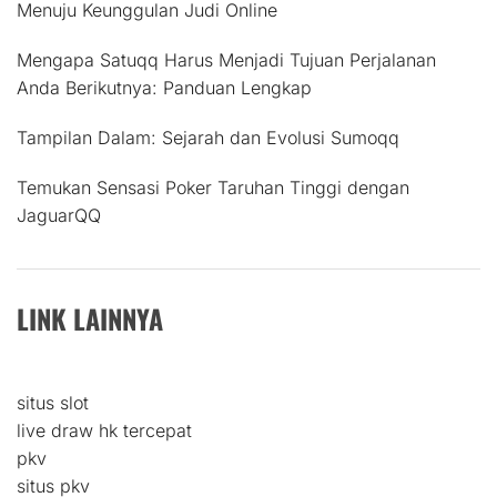
Menuju Keunggulan Judi Online
Mengapa Satuqq Harus Menjadi Tujuan Perjalanan
Anda Berikutnya: Panduan Lengkap
Tampilan Dalam: Sejarah dan Evolusi Sumoqq
Temukan Sensasi Poker Taruhan Tinggi dengan
JaguarQQ
LINK LAINNYA
situs slot
live draw hk tercepat
pkv
situs pkv