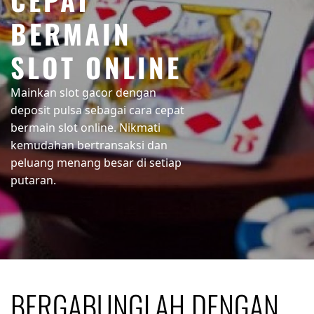
BERMAIN
SLOT ONLINE
Mainkan slot gacor dengan
deposit pulsa sebagai cara cepat
bermain slot online. Nikmati
kemudahan bertransaksi dan
peluang menang besar di setiap
putaran.
BERGABUNGLAH DENGAN