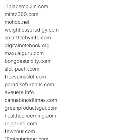
11placemoulin.com
mintz360.com
mohob.net
weightlossprodigy.com
smarttechyinfo.com
digitalnotebook.org
maxualguru.com
bongdasuncity.com
slot-pachi.com
freespinsslot.com
paradisefurballs.com
aveuere.info
cannabinoidtimes.com
greenproductsgui.com
healthconcerning.com
rojgarind.com
fewhour.com
18minutetimer.com