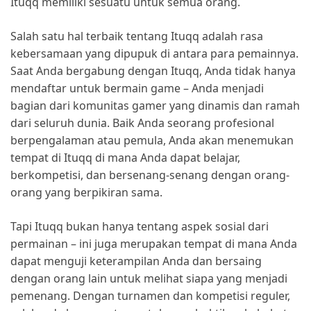
Ituqq memiliki sesuatu untuk semua orang.
Salah satu hal terbaik tentang Ituqq adalah rasa
kebersamaan yang dipupuk di antara para pemainnya.
Saat Anda bergabung dengan Ituqq, Anda tidak hanya
mendaftar untuk bermain game – Anda menjadi
bagian dari komunitas gamer yang dinamis dan ramah
dari seluruh dunia. Baik Anda seorang profesional
berpengalaman atau pemula, Anda akan menemukan
tempat di Ituqq di mana Anda dapat belajar,
berkompetisi, dan bersenang-senang dengan orang-
orang yang berpikiran sama.
Tapi Ituqq bukan hanya tentang aspek sosial dari
permainan – ini juga merupakan tempat di mana Anda
dapat menguji keterampilan Anda dan bersaing
dengan orang lain untuk melihat siapa yang menjadi
pemenang. Dengan turnamen dan kompetisi reguler,