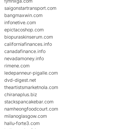
fjmnxga.com
saigonstartransport.com
bangmaxwin.com
infonetive.com
epictacoshop.com
biopuraskinserum.com
californiafinances.info
canadafinance.info
nevadamoney.info
rimene.com
ledepanneur-pigalle.com
dvd-digest.net
theartistsmarketnola.com
chiranaplus.biz
stackspancakebar.com
namheongfoodcourt.com
milanoglasgow.com
hallu-forte3.com