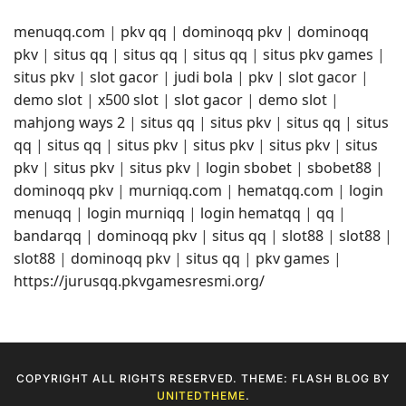
menuqq.com
|
pkv qq
|
dominoqq pkv
|
dominoqq
pkv
|
situs qq
|
situs qq
|
situs qq
|
situs pkv games
|
situs pkv
|
slot gacor
|
judi bola
|
pkv
|
slot gacor
|
demo slot
|
x500 slot
|
slot gacor
|
demo slot
|
mahjong ways 2
|
situs qq
|
situs pkv
|
situs qq
|
situs
qq
|
situs qq
|
situs pkv
|
situs pkv
|
situs pkv
|
situs
pkv
|
situs pkv
|
situs pkv
|
login sbobet
|
sbobet88
|
dominoqq pkv
|
murniqq.com
|
hematqq.com
|
login
menuqq
|
login murniqq
|
login hematqq
|
qq
|
bandarqq
|
dominoqq pkv
|
situs qq
|
slot88
|
slot88
|
slot88
|
dominoqq pkv
|
situs qq
|
pkv games
|
https://jurusqq.pkvgamesresmi.org/
COPYRIGHT ALL RIGHTS RESERVED. THEME: FLASH BLOG BY
UNITEDTHEME
.