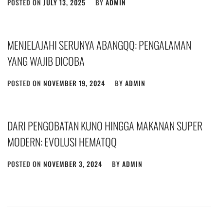
POSTED ON
JULY 13, 2025
BY
ADMIN
MENJELAJAHI SERUNYA ABANGQQ: PENGALAMAN
YANG WAJIB DICOBA
POSTED ON
NOVEMBER 19, 2024
BY
ADMIN
DARI PENGOBATAN KUNO HINGGA MAKANAN SUPER
MODERN: EVOLUSI HEMATQQ
POSTED ON
NOVEMBER 3, 2024
BY
ADMIN