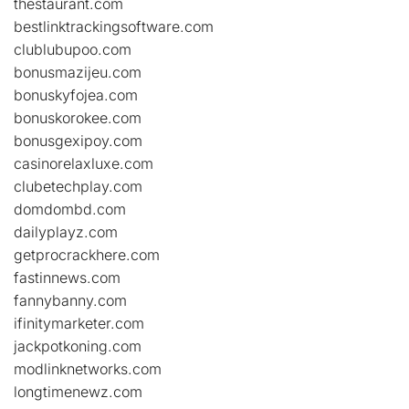
thestaurant.com
bestlinktrackingsoftware.com
clublubupoo.com
bonusmazijeu.com
bonuskyfojea.com
bonuskorokee.com
bonusgexipoy.com
casinorelaxluxe.com
clubetechplay.com
domdombd.com
dailyplayz.com
getprocrackhere.com
fastinnews.com
fannybanny.com
ifinitymarketer.com
jackpotkoning.com
modlinknetworks.com
longtimenewz.com