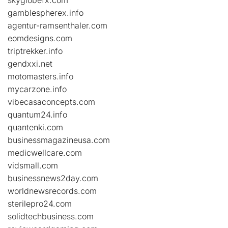
skyglobefx.com
gamblespherex.info
agentur-ramsenthaler.com
eomdesigns.com
triptrekker.info
gendxxi.net
motomasters.info
mycarzone.info
vibecasaconcepts.com
quantum24.info
quantenki.com
businessmagazineusa.com
medicwellcare.com
vidsmall.com
businessnews2day.com
worldnewsrecords.com
sterilepro24.com
solidtechbusiness.com