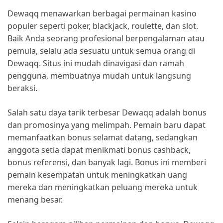
Dewaqq menawarkan berbagai permainan kasino
populer seperti poker, blackjack, roulette, dan slot.
Baik Anda seorang profesional berpengalaman atau
pemula, selalu ada sesuatu untuk semua orang di
Dewaqq. Situs ini mudah dinavigasi dan ramah
pengguna, membuatnya mudah untuk langsung
beraksi.
Salah satu daya tarik terbesar Dewaqq adalah bonus
dan promosinya yang melimpah. Pemain baru dapat
memanfaatkan bonus selamat datang, sedangkan
anggota setia dapat menikmati bonus cashback,
bonus referensi, dan banyak lagi. Bonus ini memberi
pemain kesempatan untuk meningkatkan uang
mereka dan meningkatkan peluang mereka untuk
menang besar.