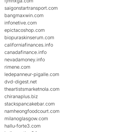
fjmnxga.com
saigonstartransport.com
bangmaxwin.com
infonetive.com
epictacoshop.com
biopuraskinserum.com
californiafinances.info
canadafinance.info
nevadamoney.info
rimene.com
ledepanneur-pigalle.com
dvd-digest.net
theartistsmarketnola.com
chiranaplus.biz
stackspancakebar.com
namheongfoodcourt.com
milanoglasgow.com
hallu-forte3.com