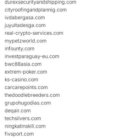
durexsecurityandshipping.com
cityroofingandplannig.com
ivdabergasa.com
juyultadesga.com
real-crypto-services.com
mypetzworld.com
infounty.com
investparaguay-eu.com
bwc88asia.com
extrem-poker.com
ks-casino.com
carcarepoints.com
thedoodlebreeders.com
grupohugodias.com
deqair.com
techsilvers.com
ningkatinskill.com
fivsport.com