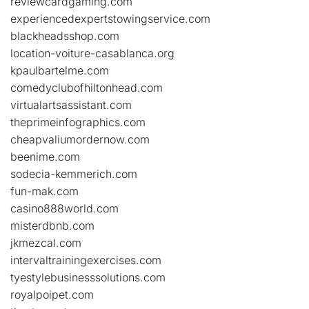
reviewcardgaming.com
experiencedexpertstowingservice.com
blackheadsshop.com
location-voiture-casablanca.org
kpaulbartelme.com
comedyclubofhiltonhead.com
virtualartsassistant.com
theprimeinfographics.com
cheapvaliumordernow.com
beenime.com
sodecia-kemmerich.com
fun-mak.com
casino888world.com
misterdbnb.com
jkmezcal.com
intervaltrainingexercises.com
tyestylebusinesssolutions.com
royalpoipet.com