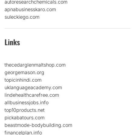
autoresearchchemicals.com
apnabusinesskaro.com
suleckiego.com
Links
thecedarglenmaltshop.com
georgemason.org
topicinhindi.com
uklanguageacademy.com
lindehealthcarefree.com
allbusinessjobs.info
top10products.net
pickabatours.com
beastmode-bodybuilding.com
financelplan.info