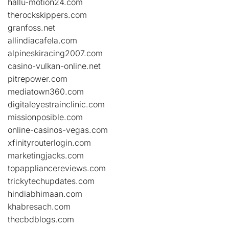
hallu-motion24.com
therockskippers.com
granfoss.net
allindiacafela.com
alpineskiracing2007.com
casino-vulkan-online.net
pitrepower.com
mediatown360.com
digitaleyestrainclinic.com
missionposible.com
online-casinos-vegas.com
xfinityrouterlogin.com
marketingjacks.com
topappliancereviews.com
trickytechupdates.com
hindiabhimaan.com
khabresach.com
thecbdblogs.com