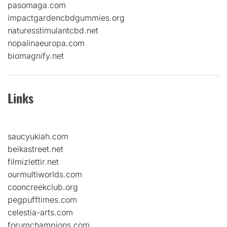
pasomaga.com
impactgardencbdgummies.org
naturesstimulantcbd.net
nopalinaeuropa.com
biomagnify.net
Links
saucyukiah.com
beikastreet.net
filmizlettir.net
ourmultiworlds.com
cooncreekclub.org
pegpufftimes.com
celestia-arts.com
forumchampions.com