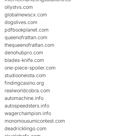
ollystvs.com
globalnewscx.com
dogslives.com
pdfbookplanet.com
queenofrattan.com
thequeenofrattan.com
denohubpro.com
blades-knife.com
one-piece-spoiler.com
studiooneiota.com
findingcasino.org
realworldcobra.com
automachine.info
autospeedsters.info
wagerchampion.info
monomousumicontest.com
deadricklingo.com