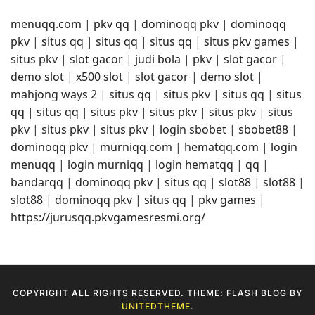
menuqq.com
|
pkv qq
|
dominoqq pkv
|
dominoqq
pkv
|
situs qq
|
situs qq
|
situs qq
|
situs pkv games
|
situs pkv
|
slot gacor
|
judi bola
|
pkv
|
slot gacor
|
demo slot
|
x500 slot
|
slot gacor
|
demo slot
|
mahjong ways 2
|
situs qq
|
situs pkv
|
situs qq
|
situs
qq
|
situs qq
|
situs pkv
|
situs pkv
|
situs pkv
|
situs
pkv
|
situs pkv
|
situs pkv
|
login sbobet
|
sbobet88
|
dominoqq pkv
|
murniqq.com
|
hematqq.com
|
login
menuqq
|
login murniqq
|
login hematqq
|
qq
|
bandarqq
|
dominoqq pkv
|
situs qq
|
slot88
|
slot88
|
slot88
|
dominoqq pkv
|
situs qq
|
pkv games
|
https://jurusqq.pkvgamesresmi.org/
COPYRIGHT ALL RIGHTS RESERVED. THEME: FLASH BLOG BY
UNITEDTHEME
.