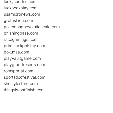
luckysportss.com
luckpeakplay.com
usamicronews.com
grofashion.com
pokemongoevolutioncalc.com
phishingbase.com
racegamings.com
primejackpotstay.com
pokugaa.com
playvaultgame.com
playgrandresorts.com
romsportal.com
sportsdocfestival.com
shestylestore.com
thingsiwontfinish.com