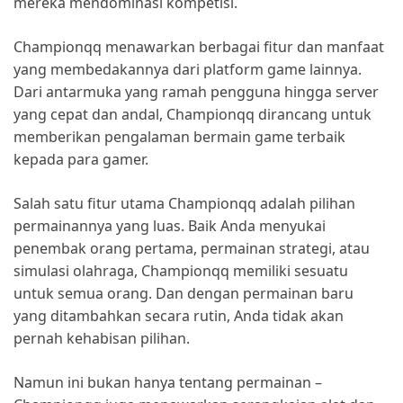
mereka mendominasi kompetisi.
Championqq ​​menawarkan berbagai fitur dan manfaat
yang membedakannya dari platform game lainnya.
Dari antarmuka yang ramah pengguna hingga server
yang cepat dan andal, Championqq ​​dirancang untuk
memberikan pengalaman bermain game terbaik
kepada para gamer.
Salah satu fitur utama Championqq ​​adalah pilihan
permainannya yang luas. Baik Anda menyukai
penembak orang pertama, permainan strategi, atau
simulasi olahraga, Championqq ​​memiliki sesuatu
untuk semua orang. Dan dengan permainan baru
yang ditambahkan secara rutin, Anda tidak akan
pernah kehabisan pilihan.
Namun ini bukan hanya tentang permainan –