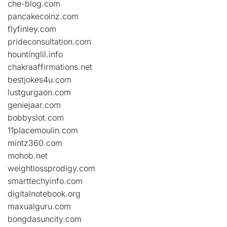
che-blog.com
pancakecoinz.com
flyfinley.com
prideconsultation.com
hountinglil.info
chakraaffirmations.net
bestjokes4u.com
lustgurgaon.com
geniejaar.com
bobbyslot.com
11placemoulin.com
mintz360.com
mohob.net
weightlossprodigy.com
smarttechyinfo.com
digitalnotebook.org
maxualguru.com
bongdasuncity.com