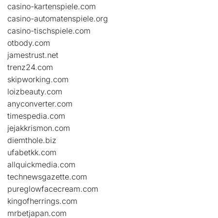
casino-kartenspiele.com
casino-automatenspiele.org
casino-tischspiele.com
otbody.com
jamestrust.net
trenz24.com
skipworking.com
loizbeauty.com
anyconverter.com
timespedia.com
jejakkrismon.com
diemthole.biz
ufabetkk.com
allquickmedia.com
technewsgazette.com
pureglowfacecream.com
kingofherrings.com
mrbetjapan.com