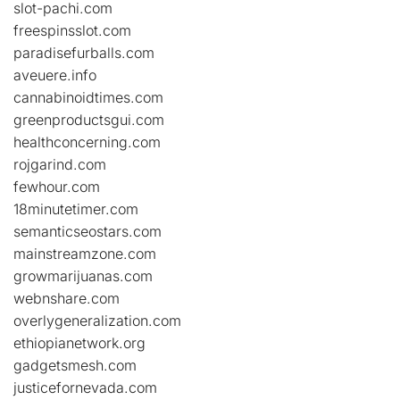
slot-pachi.com
freespinsslot.com
paradisefurballs.com
aveuere.info
cannabinoidtimes.com
greenproductsgui.com
healthconcerning.com
rojgarind.com
fewhour.com
18minutetimer.com
semanticseostars.com
mainstreamzone.com
growmarijuanas.com
webnshare.com
overlygeneralization.com
ethiopianetwork.org
gadgetsmesh.com
justicefornevada.com