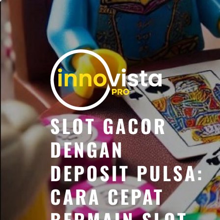
Skip
to
content
SLOT GACOR
DENGAN
DEPOSIT PULSA:
CARA CEPAT
BERMAIN SLOT