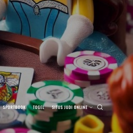
SPORTBOOK
TOGEL
SITUS JUDI ONLINE