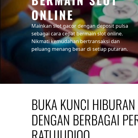
ONLINE
Mainkan slot gacor dengan deposit pulsa
sebagai cara cepat bermain slot online.
Nikmati kemudahan bertransaksi dan
peluang menang besar di setiap putaran.
BUKA KUNCI HIBURAN 
DENGAN BERBAGAI PE
RATUJUDIQQ