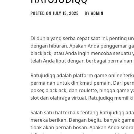
POSTED ON
JULY 15, 2025
BY
ADMIN
Di dunia yang serba cepat saat ini, penting u
dengan hiburan. Apakah Anda penggemar gam
blackjack, atau Anda ingin mencoba sesuatu 
telah Anda liput dengan berbagai permainan
Ratujudiqq adalah platform game online te
permainan untuk dinikmati pemain. Dari perm
poker, blackjack, dan roulette, hingga game y
slot dan olahraga virtual, Ratujudiqq memili
Salah satu hal terbaik tentang Ratujudiqq ad
mereka berikan. Dengan begitu banyak game 
tidak akan pernah bosan. Apakah Anda seora