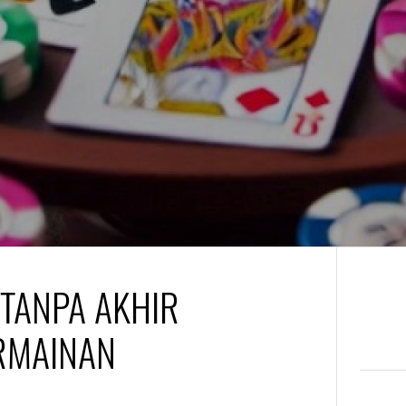
TANPA AKHIR
RMAINAN