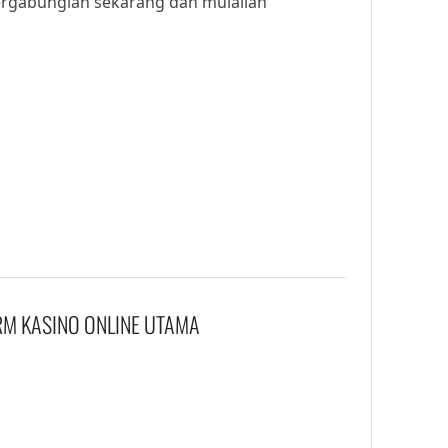
ergabunglah sekarang dan mulailah
M KASINO ONLINE UTAMA