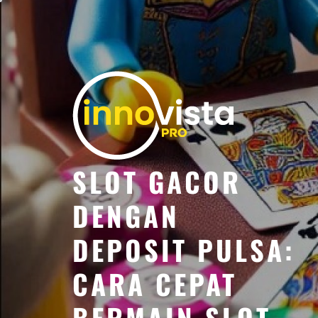
Skip
to
content
SLOT GACOR
DENGAN
DEPOSIT PULSA:
CARA CEPAT
BERMAIN SLOT