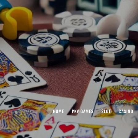
HOME
PKV GAMES
SLOT
CASINO