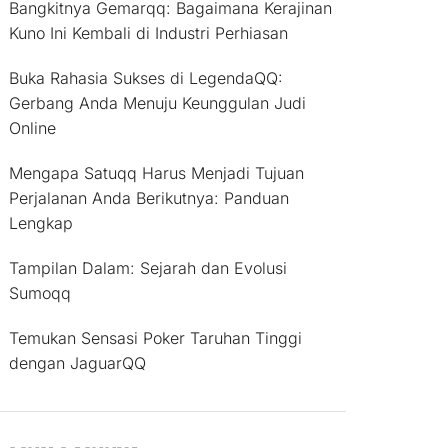
Bangkitnya Gemarqq: Bagaimana Kerajinan
Kuno Ini Kembali di Industri Perhiasan
Buka Rahasia Sukses di LegendaQQ:
Gerbang Anda Menuju Keunggulan Judi
Online
Mengapa Satuqq Harus Menjadi Tujuan
Perjalanan Anda Berikutnya: Panduan
Lengkap
Tampilan Dalam: Sejarah dan Evolusi
Sumoqq
Temukan Sensasi Poker Taruhan Tinggi
dengan JaguarQQ