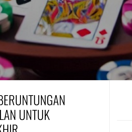
EBERUNTUNGAN
LAN UNTUK
KHIR