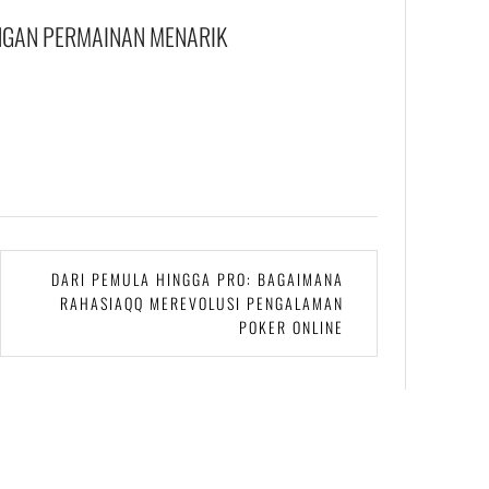
NGAN PERMAINAN MENARIK
DARI PEMULA HINGGA PRO: BAGAIMANA
RAHASIAQQ MEREVOLUSI PENGALAMAN
POKER ONLINE