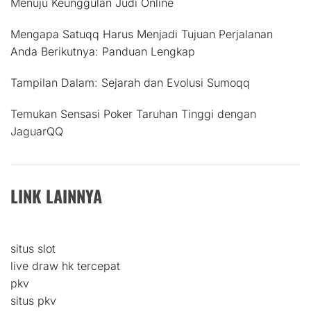
Menuju Keunggulan Judi Online
Mengapa Satuqq Harus Menjadi Tujuan Perjalanan
Anda Berikutnya: Panduan Lengkap
Tampilan Dalam: Sejarah dan Evolusi Sumoqq
Temukan Sensasi Poker Taruhan Tinggi dengan
JaguarQQ
LINK LAINNYA
situs slot
live draw hk tercepat
pkv
situs pkv