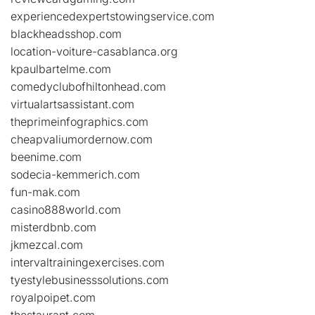
experiencedexpertstowingservice.com
blackheadsshop.com
location-voiture-casablanca.org
kpaulbartelme.com
comedyclubofhiltonhead.com
virtualartsassistant.com
theprimeinfographics.com
cheapvaliumordernow.com
beenime.com
sodecia-kemmerich.com
fun-mak.com
casino888world.com
misterdbnb.com
jkmezcal.com
intervaltrainingexercises.com
tyestylebusinesssolutions.com
royalpoipet.com