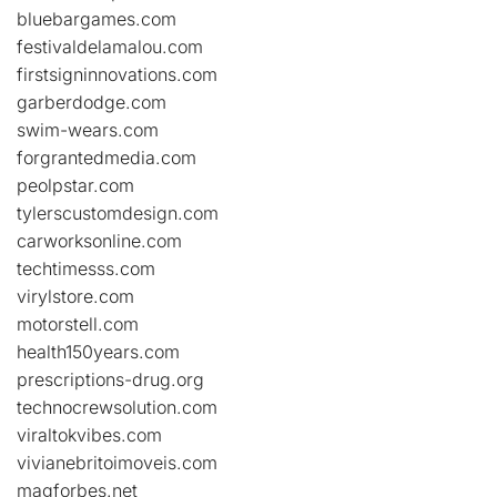
bluebargames.com
festivaldelamalou.com
firstsigninnovations.com
garberdodge.com
swim-wears.com
forgrantedmedia.com
peolpstar.com
tylerscustomdesign.com
carworksonline.com
techtimesss.com
virylstore.com
motorstell.com
health150years.com
prescriptions-drug.org
technocrewsolution.com
viraltokvibes.com
vivianebritoimoveis.com
magforbes.net