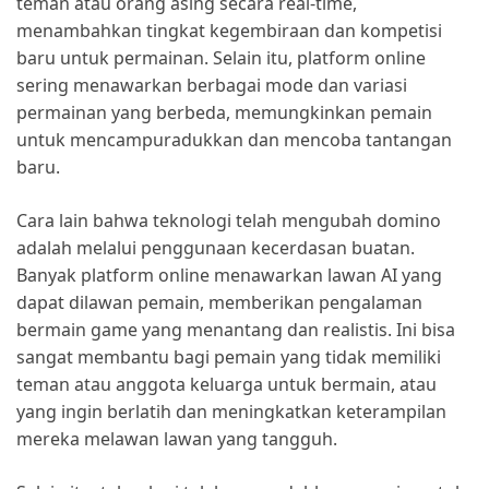
teman atau orang asing secara real-time,
menambahkan tingkat kegembiraan dan kompetisi
baru untuk permainan. Selain itu, platform online
sering menawarkan berbagai mode dan variasi
permainan yang berbeda, memungkinkan pemain
untuk mencampuradukkan dan mencoba tantangan
baru.
Cara lain bahwa teknologi telah mengubah domino
adalah melalui penggunaan kecerdasan buatan.
Banyak platform online menawarkan lawan AI yang
dapat dilawan pemain, memberikan pengalaman
bermain game yang menantang dan realistis. Ini bisa
sangat membantu bagi pemain yang tidak memiliki
teman atau anggota keluarga untuk bermain, atau
yang ingin berlatih dan meningkatkan keterampilan
mereka melawan lawan yang tangguh.