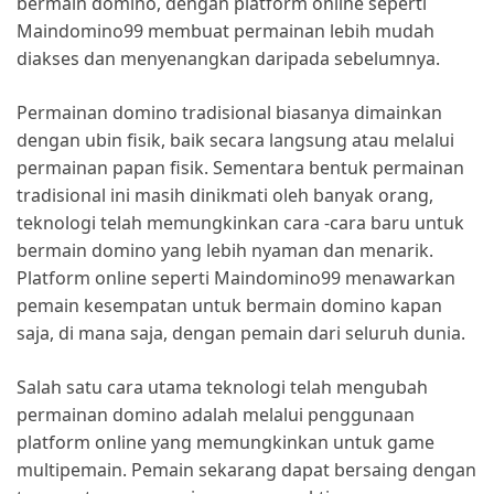
bermain domino, dengan platform online seperti
Maindomino99 membuat permainan lebih mudah
diakses dan menyenangkan daripada sebelumnya.
Permainan domino tradisional biasanya dimainkan
dengan ubin fisik, baik secara langsung atau melalui
permainan papan fisik. Sementara bentuk permainan
tradisional ini masih dinikmati oleh banyak orang,
teknologi telah memungkinkan cara -cara baru untuk
bermain domino yang lebih nyaman dan menarik.
Platform online seperti Maindomino99 menawarkan
pemain kesempatan untuk bermain domino kapan
saja, di mana saja, dengan pemain dari seluruh dunia.
Salah satu cara utama teknologi telah mengubah
permainan domino adalah melalui penggunaan
platform online yang memungkinkan untuk game
multipemain. Pemain sekarang dapat bersaing dengan