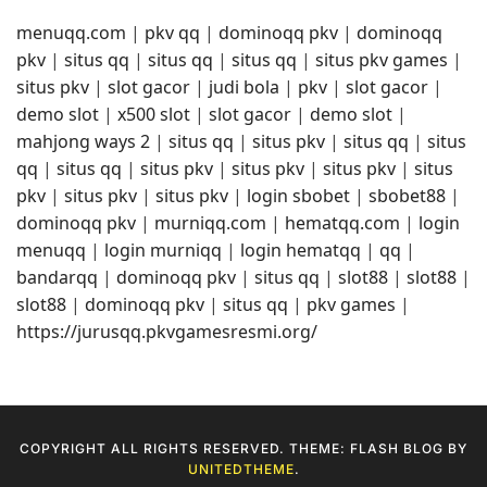
menuqq.com
|
pkv qq
|
dominoqq pkv
|
dominoqq
pkv
|
situs qq
|
situs qq
|
situs qq
|
situs pkv games
|
situs pkv
|
slot gacor
|
judi bola
|
pkv
|
slot gacor
|
demo slot
|
x500 slot
|
slot gacor
|
demo slot
|
mahjong ways 2
|
situs qq
|
situs pkv
|
situs qq
|
situs
qq
|
situs qq
|
situs pkv
|
situs pkv
|
situs pkv
|
situs
pkv
|
situs pkv
|
situs pkv
|
login sbobet
|
sbobet88
|
dominoqq pkv
|
murniqq.com
|
hematqq.com
|
login
menuqq
|
login murniqq
|
login hematqq
|
qq
|
bandarqq
|
dominoqq pkv
|
situs qq
|
slot88
|
slot88
|
slot88
|
dominoqq pkv
|
situs qq
|
pkv games
|
https://jurusqq.pkvgamesresmi.org/
COPYRIGHT ALL RIGHTS RESERVED. THEME: FLASH BLOG BY
UNITEDTHEME
.