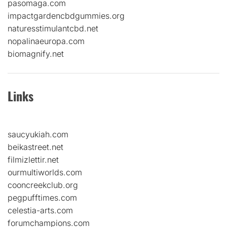
pasomaga.com
impactgardencbdgummies.org
naturesstimulantcbd.net
nopalinaeuropa.com
biomagnify.net
Links
saucyukiah.com
beikastreet.net
filmizlettir.net
ourmultiworlds.com
cooncreekclub.org
pegpufftimes.com
celestia-arts.com
forumchampions.com