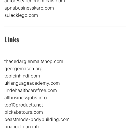
autoresearchchemicals.com
apnabusinesskaro.com
suleckiego.com
Links
thecedarglenmaltshop.com
georgemason.org
topicinhindi.com
uklanguageacademy.com
lindehealthcarefree.com
allbusinessjobs.info
top10products.net
pickabatours.com
beastmode-bodybuilding.com
financelplan.info