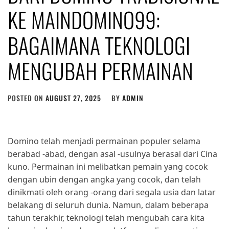
KE MAINDOMINO99:
BAGAIMANA TEKNOLOGI
MENGUBAH PERMAINAN
POSTED ON
AUGUST 27, 2025
BY
ADMIN
Domino telah menjadi permainan populer selama
berabad -abad, dengan asal -usulnya berasal dari Cina
kuno. Permainan ini melibatkan pemain yang cocok
dengan ubin dengan angka yang cocok, dan telah
dinikmati oleh orang -orang dari segala usia dan latar
belakang di seluruh dunia. Namun, dalam beberapa
tahun terakhir, teknologi telah mengubah cara kita