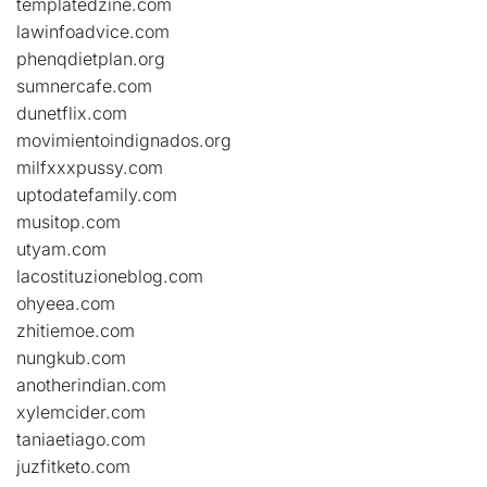
templatedzine.com
lawinfoadvice.com
phenqdietplan.org
sumnercafe.com
dunetflix.com
movimientoindignados.org
milfxxxpussy.com
uptodatefamily.com
musitop.com
utyam.com
lacostituzioneblog.com
ohyeea.com
zhitiemoe.com
nungkub.com
anotherindian.com
xylemcider.com
taniaetiago.com
juzfitketo.com