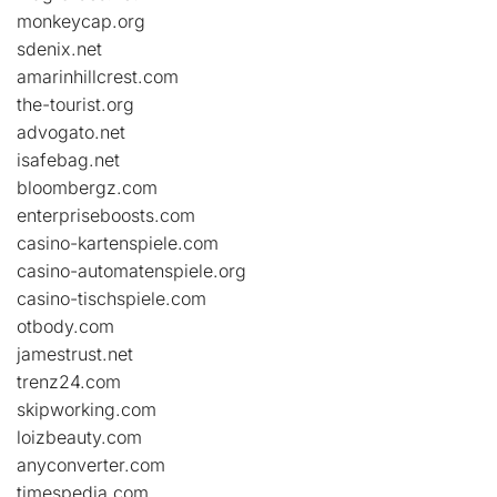
monkeycap.org
sdenix.net
amarinhillcrest.com
the-tourist.org
advogato.net
isafebag.net
bloombergz.com
enterpriseboosts.com
casino-kartenspiele.com
casino-automatenspiele.org
casino-tischspiele.com
otbody.com
jamestrust.net
trenz24.com
skipworking.com
loizbeauty.com
anyconverter.com
timespedia.com