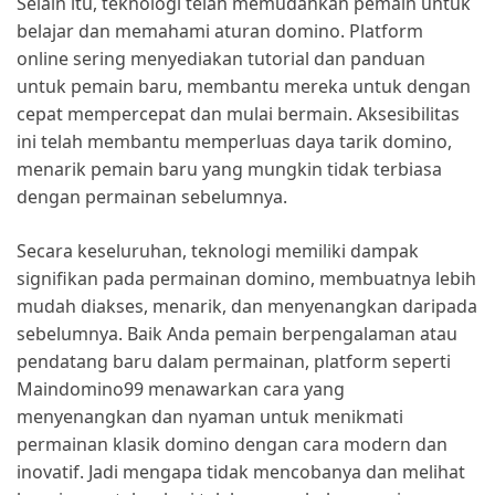
Selain itu, teknologi telah memudahkan pemain untuk
belajar dan memahami aturan domino. Platform
online sering menyediakan tutorial dan panduan
untuk pemain baru, membantu mereka untuk dengan
cepat mempercepat dan mulai bermain. Aksesibilitas
ini telah membantu memperluas daya tarik domino,
menarik pemain baru yang mungkin tidak terbiasa
dengan permainan sebelumnya.
Secara keseluruhan, teknologi memiliki dampak
signifikan pada permainan domino, membuatnya lebih
mudah diakses, menarik, dan menyenangkan daripada
sebelumnya. Baik Anda pemain berpengalaman atau
pendatang baru dalam permainan, platform seperti
Maindomino99 menawarkan cara yang
menyenangkan dan nyaman untuk menikmati
permainan klasik domino dengan cara modern dan
inovatif. Jadi mengapa tidak mencobanya dan melihat