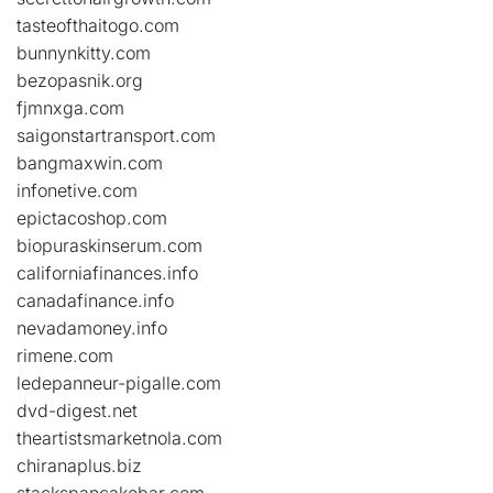
tasteofthaitogo.com
bunnynkitty.com
bezopasnik.org
fjmnxga.com
saigonstartransport.com
bangmaxwin.com
infonetive.com
epictacoshop.com
biopuraskinserum.com
californiafinances.info
canadafinance.info
nevadamoney.info
rimene.com
ledepanneur-pigalle.com
dvd-digest.net
theartistsmarketnola.com
chiranaplus.biz