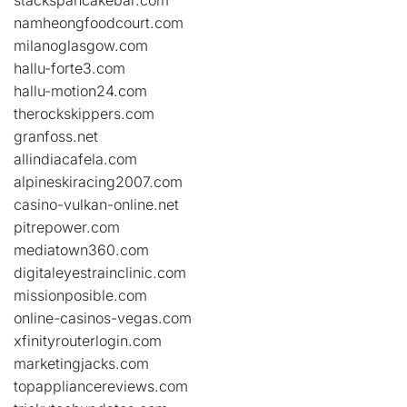
stackspancakebar.com
namheongfoodcourt.com
milanoglasgow.com
hallu-forte3.com
hallu-motion24.com
therockskippers.com
granfoss.net
allindiacafela.com
alpineskiracing2007.com
casino-vulkan-online.net
pitrepower.com
mediatown360.com
digitaleyestrainclinic.com
missionposible.com
online-casinos-vegas.com
xfinityrouterlogin.com
marketingjacks.com
topappliancereviews.com