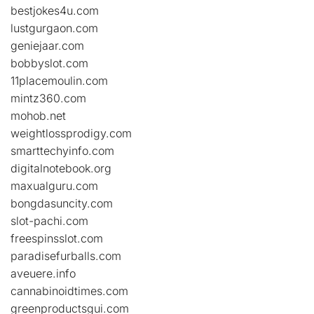
bestjokes4u.com
lustgurgaon.com
geniejaar.com
bobbyslot.com
11placemoulin.com
mintz360.com
mohob.net
weightlossprodigy.com
smarttechyinfo.com
digitalnotebook.org
maxualguru.com
bongdasuncity.com
slot-pachi.com
freespinsslot.com
paradisefurballs.com
aveuere.info
cannabinoidtimes.com
greenproductsgui.com