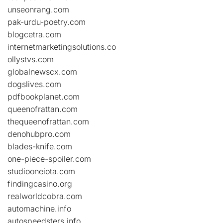
unseonrang.com
pak-urdu-poetry.com
blogcetra.com
internetmarketingsolutions.co
ollystvs.com
globalnewscx.com
dogslives.com
pdfbookplanet.com
queenofrattan.com
thequeenofrattan.com
denohubpro.com
blades-knife.com
one-piece-spoiler.com
studiooneiota.com
findingcasino.org
realworldcobra.com
automachine.info
autospeedsters.info