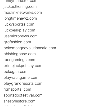
ifinitymarketer.com
jackpotkoning.com
modlinknetworks.com
longtimenewz.com
luckysportss.com
luckpeakplay.com
usamicronews.com
grofashion.com
pokemongoevolutioncalc.com
phishingbase.com
racegamings.com
primejackpotstay.com
pokugaa.com
playvaultgame.com
playgrandresorts.com
romsportal.com
sportsdocfestival.com
shestylestore.com