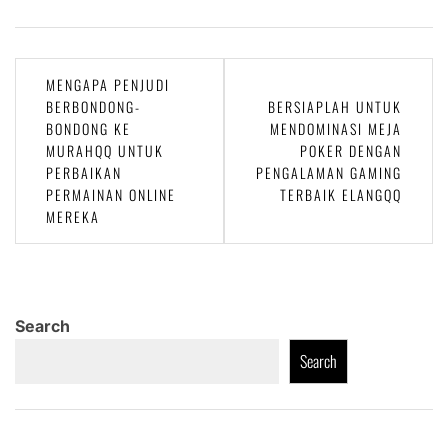
Post
MENGAPA PENJUDI
navigation
BERBONDONG-
BERSIAPLAH UNTUK
BONDONG KE
MENDOMINASI MEJA
MURAHQQ UNTUK
POKER DENGAN
PERBAIKAN
PENGALAMAN GAMING
PERMAINAN ONLINE
TERBAIK ELANGQQ
MEREKA
Search
Search