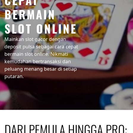
BERMAIN
SLOT ONLINE
Mainkan slot gacor dengan
deposit pulsa sebagai cara cepat
bermain slot online. Nikmati
kemudahan bertransaksi dan
peluang menang besar di setiap
putaran.
DARI PEMULA HINGGA PRO: