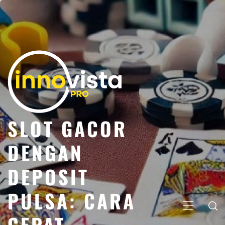
Skip
to
content
SLOT GACOR
DENGAN
DEPOSIT
PULSA: CARA
Primary
CEPAT
Menu