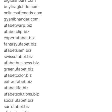
biglotshours.com
buyliraglutide.com
onlinesafemeds.com
gyanibhandar.com
ufabetwarp.biz
ufabetclip.biz
expertufabet.biz
fantasyufabet.biz
ufabetsiam.biz
swissufabet.biz
ufabetbusiness.biz
greenufabet.biz
ufabetcolor.biz
extraufabet.biz
ufabetlife.biz
ufabetsolutions.biz
socialufabet.biz
surfufabet.biz