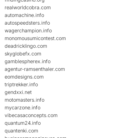
realworldcobra.com
automachine.info
autospeedsters.info
wagerchampion.info
monomousumicontest.com
deadricklingo.com
skyglobefx.com
gamblespherex.info
agentur-ramsenthaler.com
eomdesigns.com
triptrekker.info
gendxxi.net
motomasters.info
mycarzone.info
vibecasaconcepts.com
quantum24.info
quantenki.com