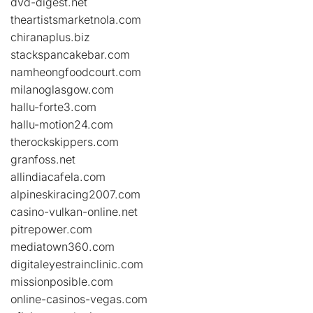
dvd-digest.net
theartistsmarketnola.com
chiranaplus.biz
stackspancakebar.com
namheongfoodcourt.com
milanoglasgow.com
hallu-forte3.com
hallu-motion24.com
therockskippers.com
granfoss.net
allindiacafela.com
alpineskiracing2007.com
casino-vulkan-online.net
pitrepower.com
mediatown360.com
digitaleyestrainclinic.com
missionposible.com
online-casinos-vegas.com