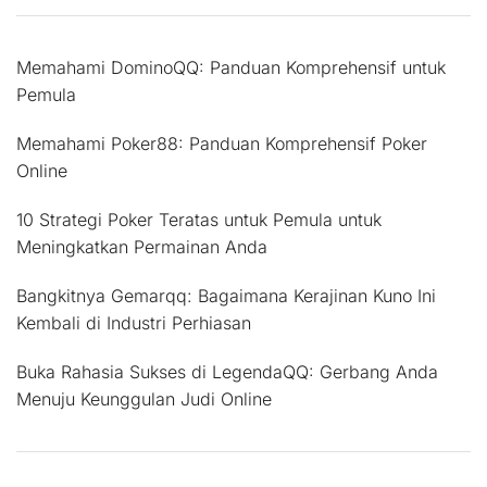
Memahami DominoQQ: Panduan Komprehensif untuk
Pemula
Memahami Poker88: Panduan Komprehensif Poker
Online
10 Strategi Poker Teratas untuk Pemula untuk
Meningkatkan Permainan Anda
Bangkitnya Gemarqq: Bagaimana Kerajinan Kuno Ini
Kembali di Industri Perhiasan
Buka Rahasia Sukses di LegendaQQ: Gerbang Anda
Menuju Keunggulan Judi Online