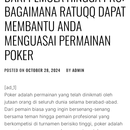
BAGAIMANA RATUQQ DAPAT
MEMBANTU ANDA
MENGUASAI PERMAINAN
POKER
POSTED ON
OCTOBER 28, 2024
BY
ADMIN
[ad_1]
Poker adalah permainan yang telah dinikmati oleh
jutaan orang di seluruh dunia selama berabad-abad.
Dari pemain biasa yang ingin bersenang-senang
bersama teman hingga pemain profesional yang
berkompetisi di turnamen berisiko tinggi, poker adalah