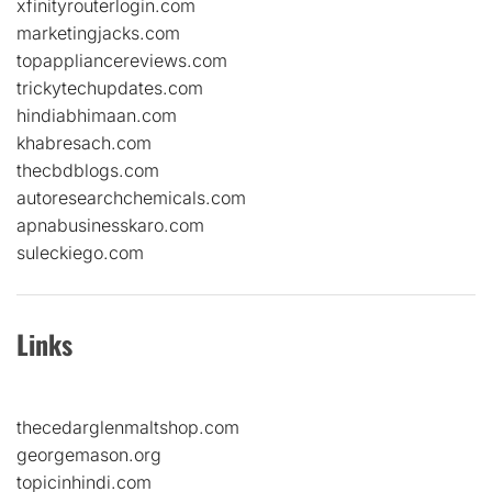
xfinityrouterlogin.com
marketingjacks.com
topappliancereviews.com
trickytechupdates.com
hindiabhimaan.com
khabresach.com
thecbdblogs.com
autoresearchchemicals.com
apnabusinesskaro.com
suleckiego.com
Links
thecedarglenmaltshop.com
georgemason.org
topicinhindi.com