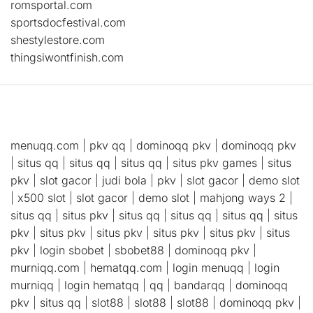
romsportal.com
sportsdocfestival.com
shestylestore.com
thingsiwontfinish.com
menuqq.com
|
pkv qq
|
dominoqq pkv
|
dominoqq pkv
|
situs qq
|
situs qq
|
situs qq
|
situs pkv games
|
situs
pkv
|
slot gacor
|
judi bola
|
pkv
|
slot gacor
|
demo slot
|
x500 slot
|
slot gacor
|
demo slot
|
mahjong ways 2
|
situs qq
|
situs pkv
|
situs qq
|
situs qq
|
situs qq
|
situs
pkv
|
situs pkv
|
situs pkv
|
situs pkv
|
situs pkv
|
situs
pkv
|
login sbobet
|
sbobet88
|
dominoqq pkv
|
murniqq.com
|
hematqq.com
|
login menuqq
|
login
murniqq
|
login hematqq
|
qq
|
bandarqq
|
dominoqq
pkv
|
situs qq
|
slot88
|
slot88
|
slot88
|
dominoqq pkv
|