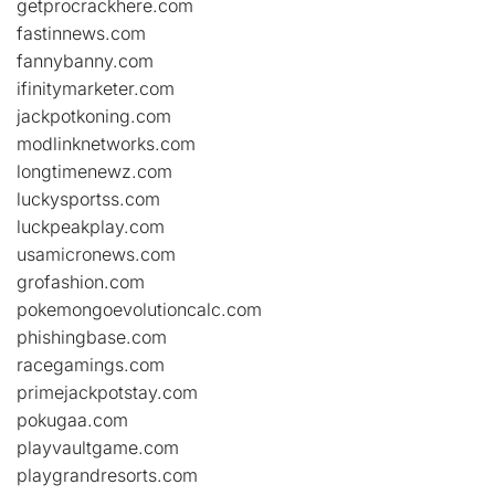
getprocrackhere.com
fastinnews.com
fannybanny.com
ifinitymarketer.com
jackpotkoning.com
modlinknetworks.com
longtimenewz.com
luckysportss.com
luckpeakplay.com
usamicronews.com
grofashion.com
pokemongoevolutioncalc.com
phishingbase.com
racegamings.com
primejackpotstay.com
pokugaa.com
playvaultgame.com
playgrandresorts.com