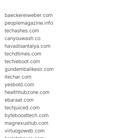
baeckereiweber.com
peoplemagazine.info
techashes.com
canyouwash.co
havadisantalya.com
techdtimes.com
techieboot.com
gundembalikesir.com
itechar.com
yesbold.com
healthhubzone.com
ebaraat.com
techjuiced.com
byteboosttech.com
magnexushub.com
virtuogoweb.com