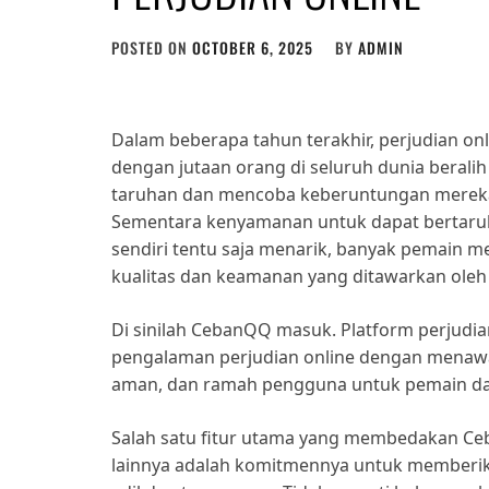
POSTED ON
OCTOBER 6, 2025
BY
ADMIN
Dalam beberapa tahun terakhir, perjudian onl
dengan jutaan orang di seluruh dunia berali
taruhan dan mencoba keberuntungan mereka 
Sementara kenyamanan untuk dapat bertaru
sendiri tentu saja menarik, banyak pemain m
kualitas dan keamanan yang ditawarkan oleh 
Di sinilah CebanQQ masuk. Platform perjudian
pengalaman perjudian online dengan menawar
aman, dan ramah pengguna untuk pemain dar
Salah satu fitur utama yang membedakan Ceb
lainnya adalah komitmennya untuk member