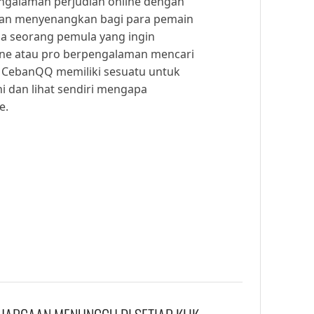
ngalaman perjudian online dengan
an menyenangkan bagi para pemain
da seorang pemula yang ingin
line atau pro berpengalaman mencari
, CebanQQ memiliki sesuatu untuk
i dan lihat sendiri mengapa
e.