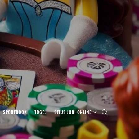
SPORTBOOK
TOGEL
SITUS JUDI ONLINE