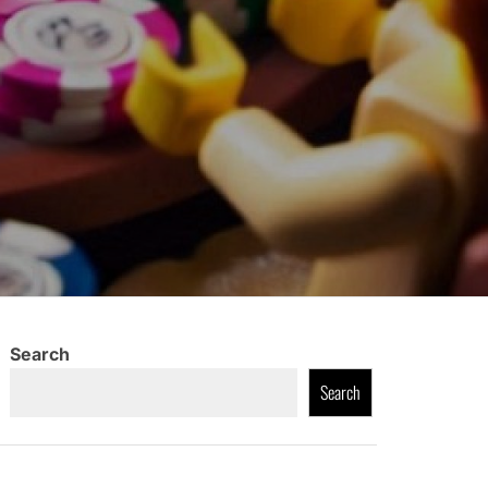
Search
Search