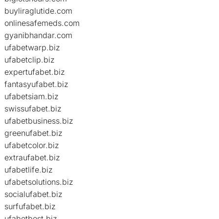
buyliraglutide.com
onlinesafemeds.com
gyanibhandar.com
ufabetwarp.biz
ufabetclip.biz
expertufabet.biz
fantasyufabet.biz
ufabetsiam.biz
swissufabet.biz
ufabetbusiness.biz
greenufabet.biz
ufabetcolor.biz
extraufabet.biz
ufabetlife.biz
ufabetsolutions.biz
socialufabet.biz
surfufabet.biz
ufabetbest.biz