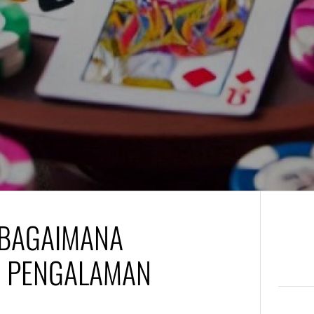
 BAGAIMANA
I PENGALAMAN