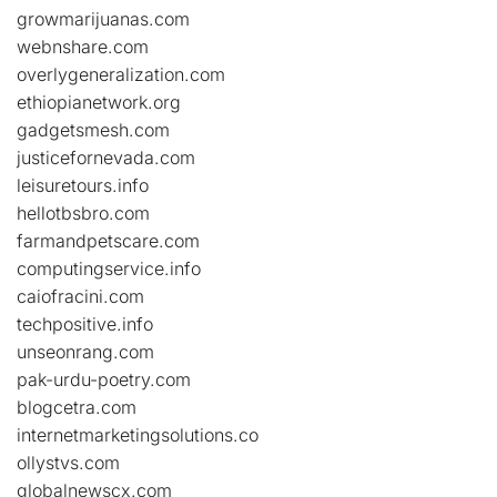
growmarijuanas.com
webnshare.com
overlygeneralization.com
ethiopianetwork.org
gadgetsmesh.com
justicefornevada.com
leisuretours.info
hellotbsbro.com
farmandpetscare.com
computingservice.info
caiofracini.com
techpositive.info
unseonrang.com
pak-urdu-poetry.com
blogcetra.com
internetmarketingsolutions.co
ollystvs.com
globalnewscx.com