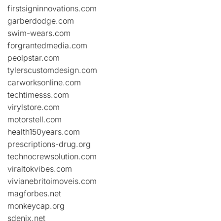
firstsigninnovations.com
garberdodge.com
swim-wears.com
forgrantedmedia.com
peolpstar.com
tylerscustomdesign.com
carworksonline.com
techtimesss.com
virylstore.com
motorstell.com
health150years.com
prescriptions-drug.org
technocrewsolution.com
viraltokvibes.com
vivianebritoimoveis.com
magforbes.net
monkeycap.org
sdenix.net