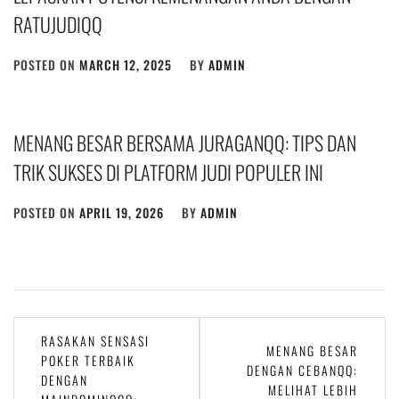
RATUJUDIQQ
POSTED ON
MARCH 12, 2025
BY
ADMIN
MENANG BESAR BERSAMA JURAGANQQ: TIPS DAN
TRIK SUKSES DI PLATFORM JUDI POPULER INI
POSTED ON
APRIL 19, 2026
BY
ADMIN
Post
RASAKAN SENSASI
MENANG BESAR
navigation
POKER TERBAIK
DENGAN CEBANQQ:
DENGAN
MELIHAT LEBIH