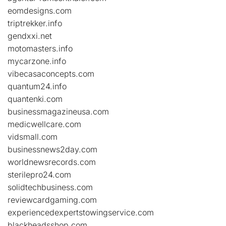
eomdesigns.com
triptrekker.info
gendxxi.net
motomasters.info
mycarzone.info
vibecasaconcepts.com
quantum24.info
quantenki.com
businessmagazineusa.com
medicwellcare.com
vidsmall.com
businessnews2day.com
worldnewsrecords.com
sterilepro24.com
solidtechbusiness.com
reviewcardgaming.com
experiencedexpertstowingservice.com
blackheadsshop.com