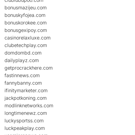
clublubupoo.com
bonusmazijeu.com
bonuskyfojea.com
bonuskorokee.com
bonusgexipoy.com
casinorelaxluxe.com
clubetechplay.com
domdombd.com
dailyplayz.com
getprocrackhere.com
fastinnews.com
fannybanny.com
ifinitymarketer.com
jackpotkoning.com
modlinknetworks.com
longtimenewz.com
luckysportss.com
luckpeakplay.com