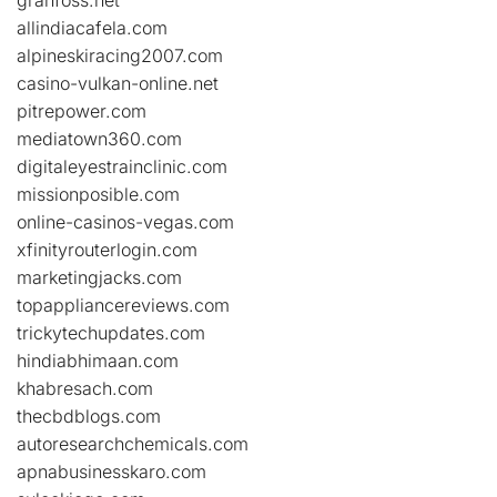
granfoss.net
allindiacafela.com
alpineskiracing2007.com
casino-vulkan-online.net
pitrepower.com
mediatown360.com
digitaleyestrainclinic.com
missionposible.com
online-casinos-vegas.com
xfinityrouterlogin.com
marketingjacks.com
topappliancereviews.com
trickytechupdates.com
hindiabhimaan.com
khabresach.com
thecbdblogs.com
autoresearchchemicals.com
apnabusinesskaro.com