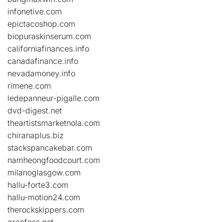
infonetive.com
epictacoshop.com
biopuraskinserum.com
californiafinances.info
canadafinance.info
nevadamoney.info
rimene.com
ledepanneur-pigalle.com
dvd-digest.net
theartistsmarketnola.com
chiranaplus.biz
stackspancakebar.com
namheongfoodcourt.com
milanoglasgow.com
hallu-forte3.com
hallu-motion24.com
therockskippers.com