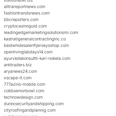
buildufabet.biz
alltransportnews.com
fashiontrandsnews.com
bbcreporters.com
cryptocasinoguid.com
leadingedgemarketingsolutionsmi.com
kastratigeneralcontractinginc.co
bestwholesalenfljerseysshop.com
openlivinglabdays14.com
ayurvedakonsultti-kari-nokela.com
antitraders.biz
aryanews24.com
xscape-it.com
777azino-mobile.com
cobbseniorbowl.com
technowdesign.com
durexsecurityandshipping.com
cityroofingandplannig.com