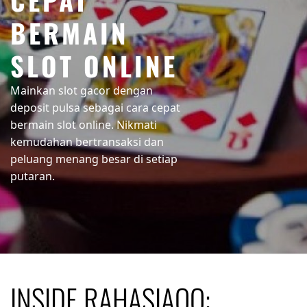
BERMAIN
SLOT ONLINE
Mainkan slot gacor dengan
deposit pulsa sebagai cara cepat
bermain slot online. Nikmati
kemudahan bertransaksi dan
peluang menang besar di setiap
putaran.
INSIDE RAHASIAQQ: