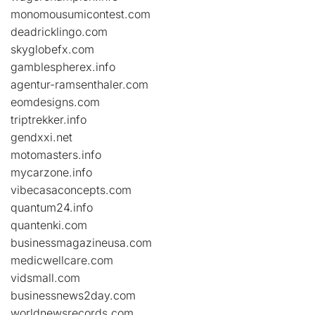
monomousumicontest.com
deadricklingo.com
skyglobefx.com
gamblespherex.info
agentur-ramsenthaler.com
eomdesigns.com
triptrekker.info
gendxxi.net
motomasters.info
mycarzone.info
vibecasaconcepts.com
quantum24.info
quantenki.com
businessmagazineusa.com
medicwellcare.com
vidsmall.com
businessnews2day.com
worldnewsrecords.com