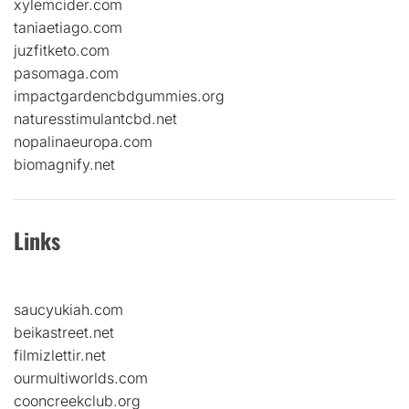
xylemcider.com
taniaetiago.com
juzfitketo.com
pasomaga.com
impactgardencbdgummies.org
naturesstimulantcbd.net
nopalinaeuropa.com
biomagnify.net
Links
saucyukiah.com
beikastreet.net
filmizlettir.net
ourmultiworlds.com
cooncreekclub.org