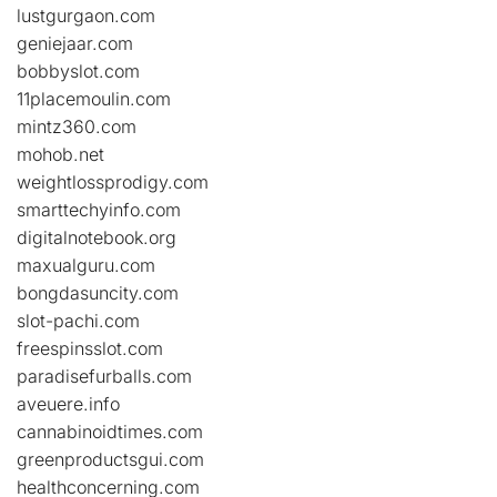
lustgurgaon.com
geniejaar.com
bobbyslot.com
11placemoulin.com
mintz360.com
mohob.net
weightlossprodigy.com
smarttechyinfo.com
digitalnotebook.org
maxualguru.com
bongdasuncity.com
slot-pachi.com
freespinsslot.com
paradisefurballs.com
aveuere.info
cannabinoidtimes.com
greenproductsgui.com
healthconcerning.com