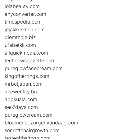
loizbeauty.com
anyconverter.com
timespedia.com
jejakkrismon.com
diemthole.biz
ufabetkk.com
allquickmedia.com
technewsgazette.com
pureglowfacecream.com
kingofherrings.com
mrbetjapan.com
anewentity.biz
appkuala.com
seo7days.com
pureglowcream.com
bloemenbezorgenvandaag.com
secrettohairgrowth.com
tasteofthaitogo.com