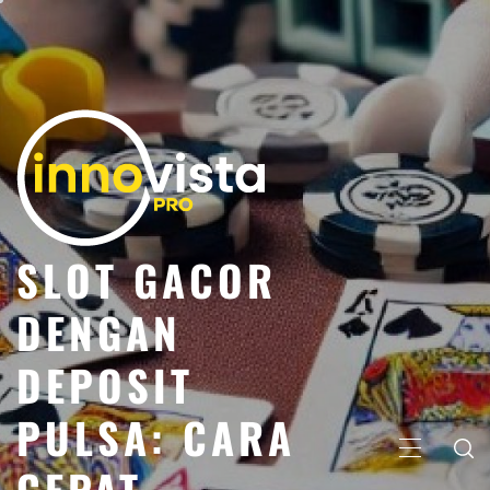
Skip
to
content
SLOT GACOR
DENGAN
DEPOSIT
PULSA: CARA
Primary
CEPAT
Menu