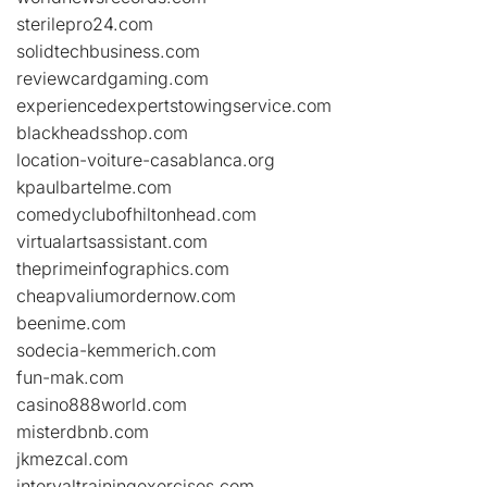
sterilepro24.com
solidtechbusiness.com
reviewcardgaming.com
experiencedexpertstowingservice.com
blackheadsshop.com
location-voiture-casablanca.org
kpaulbartelme.com
comedyclubofhiltonhead.com
virtualartsassistant.com
theprimeinfographics.com
cheapvaliumordernow.com
beenime.com
sodecia-kemmerich.com
fun-mak.com
casino888world.com
misterdbnb.com
jkmezcal.com
intervaltrainingexercises.com