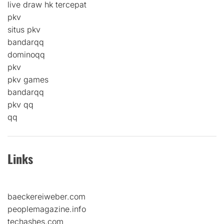
live draw hk tercepat
pkv
situs pkv
bandarqq
dominoqq
pkv
pkv games
bandarqq
pkv qq
qq
Links
baeckereiweber.com
peoplemagazine.info
techashes.com