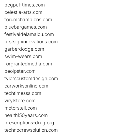
pegpufftimes.com
celestia-arts.com
forumchampions.com
bluebargames.com
festivaldelamalou.com
firstsigninnovations.com
garberdodge.com
swim-wears.com
forgrantedmedia.com
peolpstar.com
tylerscustomdesign.com
carworksonline.com
techtimesss.com
virylstore.com
motorstell.com
health150years.com
prescriptions-drug.org
technocrewsolution.com