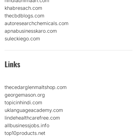
hindiabhimaan.com
khabresach.com
thecbdblogs.com
autoresearchchemicals.com
apnabusinesskaro.com
suleckiego.com
Links
thecedarglenmaltshop.com
georgemason.org
topicinhindi.com
uklanguageacademy.com
lindehealthcarefree.com
allbusinessjobs.info
top10products.net