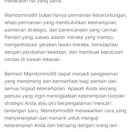
melakukan hal yang sama.
Maindomino99 bukan hanya permainan keberuntungan,
tetapi permainan yang membutuhkan keterampilan,
pemikiran strategis, dan perencanaan yang cermat.
Pemain yang sukses adalah mereka yang mampu
mengantisipasi gerakan lawan mereka, beradaptasi
dengan perubahan keadaan, dan membuat keputusan
cerdas di bawah tekanan.
Bermain Maindomino99 dapat menjadi pengalaman
yang menantang dan bermanfaat bagi pemain dari
semua tingkat keterampilan. Apakah Anda seorang
pemula yang ingin meningkatkan keterampilan berpikir
strategis Anda atau pro berpengalaman mencari
tantangan baru, Maindomino99 menawarkan cara yang
menyenangkan dan menarik untuk menguji
keterampilan Anda dan bersaing dengan orang lain.