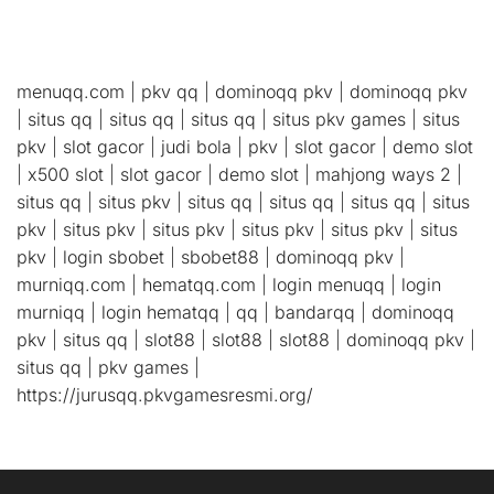
menuqq.com
|
pkv qq
|
dominoqq pkv
|
dominoqq pkv
|
situs qq
|
situs qq
|
situs qq
|
situs pkv games
|
situs
pkv
|
slot gacor
|
judi bola
|
pkv
|
slot gacor
|
demo slot
|
x500 slot
|
slot gacor
|
demo slot
|
mahjong ways 2
|
situs qq
|
situs pkv
|
situs qq
|
situs qq
|
situs qq
|
situs
pkv
|
situs pkv
|
situs pkv
|
situs pkv
|
situs pkv
|
situs
pkv
|
login sbobet
|
sbobet88
|
dominoqq pkv
|
murniqq.com
|
hematqq.com
|
login menuqq
|
login
murniqq
|
login hematqq
|
qq
|
bandarqq
|
dominoqq
pkv
|
situs qq
|
slot88
|
slot88
|
slot88
|
dominoqq pkv
|
situs qq
|
pkv games
|
https://jurusqq.pkvgamesresmi.org/