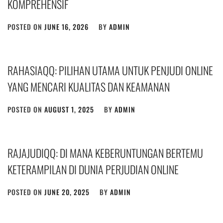
KOMPREHENSIF
POSTED ON
JUNE 16, 2026
BY
ADMIN
RAHASIAQQ: PILIHAN UTAMA UNTUK PENJUDI ONLINE
YANG MENCARI KUALITAS DAN KEAMANAN
POSTED ON
AUGUST 1, 2025
BY
ADMIN
RAJAJUDIQQ: DI MANA KEBERUNTUNGAN BERTEMU
KETERAMPILAN DI DUNIA PERJUDIAN ONLINE
POSTED ON
JUNE 20, 2025
BY
ADMIN