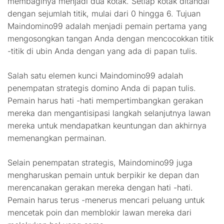
membaginya menjadi dua kotak. Setiap kotak ditandai
dengan sejumlah titik, mulai dari 0 hingga 6. Tujuan
Maindomino99 adalah menjadi pemain pertama yang
mengosongkan tangan Anda dengan mencocokkan titik
-titik di ubin Anda dengan yang ada di papan tulis.
Salah satu elemen kunci Maindomino99 adalah
penempatan strategis domino Anda di papan tulis.
Pemain harus hati -hati mempertimbangkan gerakan
mereka dan mengantisipasi langkah selanjutnya lawan
mereka untuk mendapatkan keuntungan dan akhirnya
memenangkan permainan.
Selain penempatan strategis, Maindomino99 juga
mengharuskan pemain untuk berpikir ke depan dan
merencanakan gerakan mereka dengan hati -hati.
Pemain harus terus -menerus mencari peluang untuk
mencetak poin dan memblokir lawan mereka dari