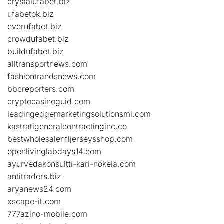
crystalufabet.biz
ufabetok.biz
everufabet.biz
crowdufabet.biz
buildufabet.biz
alltransportnews.com
fashiontrandsnews.com
bbcreporters.com
cryptocasinoguid.com
leadingedgemarketingsolutionsmi.com
kastratigeneralcontractinginc.co
bestwholesalenfljerseysshop.com
openlivinglabdays14.com
ayurvedakonsultti-kari-nokela.com
antitraders.biz
aryanews24.com
xscape-it.com
777azino-mobile.com