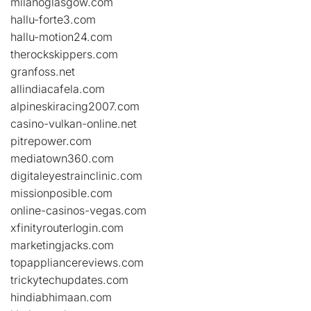
milanoglasgow.com
hallu-forte3.com
hallu-motion24.com
therockskippers.com
granfoss.net
allindiacafela.com
alpineskiracing2007.com
casino-vulkan-online.net
pitrepower.com
mediatown360.com
digitaleyestrainclinic.com
missionposible.com
online-casinos-vegas.com
xfinityrouterlogin.com
marketingjacks.com
topappliancereviews.com
trickytechupdates.com
hindiabhimaan.com