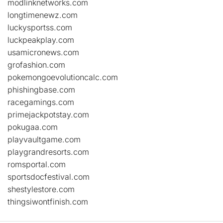
modlinknetworks.com
longtimenewz.com
luckysportss.com
luckpeakplay.com
usamicronews.com
grofashion.com
pokemongoevolutioncalc.com
phishingbase.com
racegamings.com
primejackpotstay.com
pokugaa.com
playvaultgame.com
playgrandresorts.com
romsportal.com
sportsdocfestival.com
shestylestore.com
thingsiwontfinish.com