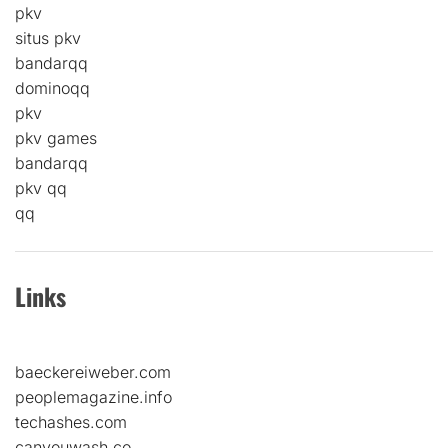
pkv
situs pkv
bandarqq
dominoqq
pkv
pkv games
bandarqq
pkv qq
qq
Links
baeckereiweber.com
peoplemagazine.info
techashes.com
canyouwash.co