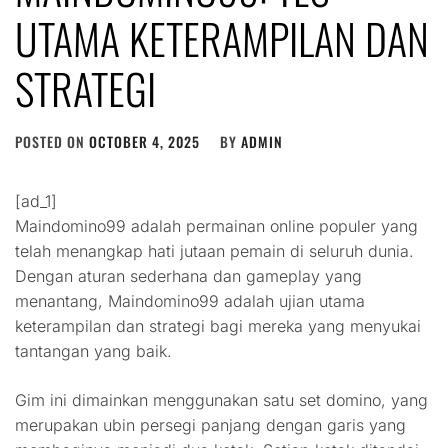
UTAMA KETERAMPILAN DAN
STRATEGI
POSTED ON
OCTOBER 4, 2025
BY
ADMIN
[ad_1]
Maindomino99 adalah permainan online populer yang
telah menangkap hati jutaan pemain di seluruh dunia.
Dengan aturan sederhana dan gameplay yang
menantang, Maindomino99 adalah ujian utama
keterampilan dan strategi bagi mereka yang menyukai
tantangan yang baik.
Gim ini dimainkan menggunakan satu set domino, yang
merupakan ubin persegi panjang dengan garis yang