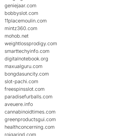
geniejaar.com
bobbyslot.com
11placemoulin.com
mintz360.com
mohob.net
weightlossprodigy.com
smarttechyinfo.com
digitalnotebook.org
maxualguru.com
bongdasuncity.com
slot-pachi.com
freespinsslot.com
paradisefurballs.com
aveuere.info
cannabinoidtimes.com
greenproductsgui.com
healthconcerning.com
rojgarind.com