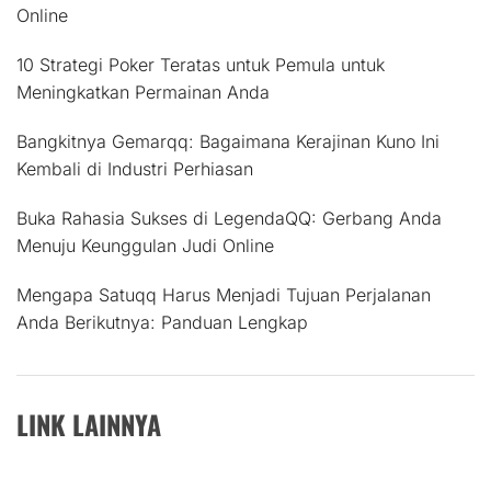
Online
10 Strategi Poker Teratas untuk Pemula untuk
Meningkatkan Permainan Anda
Bangkitnya Gemarqq: Bagaimana Kerajinan Kuno Ini
Kembali di Industri Perhiasan
Buka Rahasia Sukses di LegendaQQ: Gerbang Anda
Menuju Keunggulan Judi Online
Mengapa Satuqq Harus Menjadi Tujuan Perjalanan
Anda Berikutnya: Panduan Lengkap
LINK LAINNYA