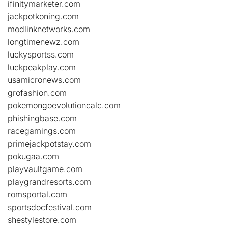
ifinitymarketer.com
jackpotkoning.com
modlinknetworks.com
longtimenewz.com
luckysportss.com
luckpeakplay.com
usamicronews.com
grofashion.com
pokemongoevolutioncalc.com
phishingbase.com
racegamings.com
primejackpotstay.com
pokugaa.com
playvaultgame.com
playgrandresorts.com
romsportal.com
sportsdocfestival.com
shestylestore.com