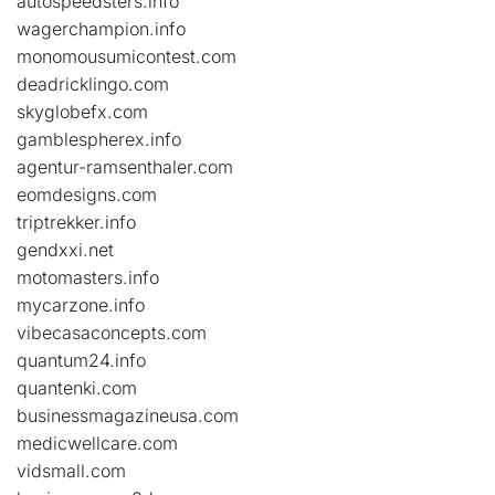
autospeedsters.info
wagerchampion.info
monomousumicontest.com
deadricklingo.com
skyglobefx.com
gamblespherex.info
agentur-ramsenthaler.com
eomdesigns.com
triptrekker.info
gendxxi.net
motomasters.info
mycarzone.info
vibecasaconcepts.com
quantum24.info
quantenki.com
businessmagazineusa.com
medicwellcare.com
vidsmall.com