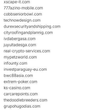
xscape-it.com
777azino-mobile.com
cobbseniorbowl.com
technowdesign.com
durexsecurityandshipping.com
cityroofingandplannig.com
ivdabergasa.com
juyultadesga.com
real-crypto-services.com
mypetzworld.com
infounty.com
investparaguay-eu.com
bwc88asia.com
extrem-poker.com
ks-casino.com
carcarepoints.com
thedoodlebreeders.com
grupohugodias.com