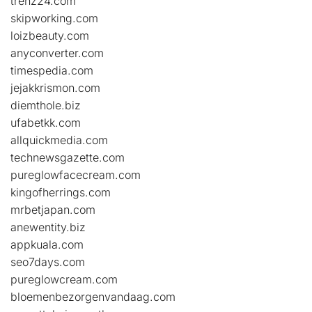
trenz24.com
skipworking.com
loizbeauty.com
anyconverter.com
timespedia.com
jejakkrismon.com
diemthole.biz
ufabetkk.com
allquickmedia.com
technewsgazette.com
pureglowfacecream.com
kingofherrings.com
mrbetjapan.com
anewentity.biz
appkuala.com
seo7days.com
pureglowcream.com
bloemenbezorgenvandaag.com