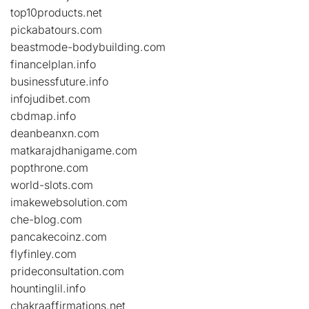
top10products.net
pickabatours.com
beastmode-bodybuilding.com
financelplan.info
businessfuture.info
infojudibet.com
cbdmap.info
deanbeanxn.com
matkarajdhanigame.com
popthrone.com
world-slots.com
imakewebsolution.com
che-blog.com
pancakecoinz.com
flyfinley.com
prideconsultation.com
hountinglil.info
chakraaffirmations.net