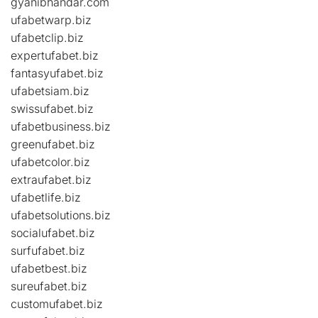
gyanibhandar.com
ufabetwarp.biz
ufabetclip.biz
expertufabet.biz
fantasyufabet.biz
ufabetsiam.biz
swissufabet.biz
ufabetbusiness.biz
greenufabet.biz
ufabetcolor.biz
extraufabet.biz
ufabetlife.biz
ufabetsolutions.biz
socialufabet.biz
surfufabet.biz
ufabetbest.biz
sureufabet.biz
customufabet.biz