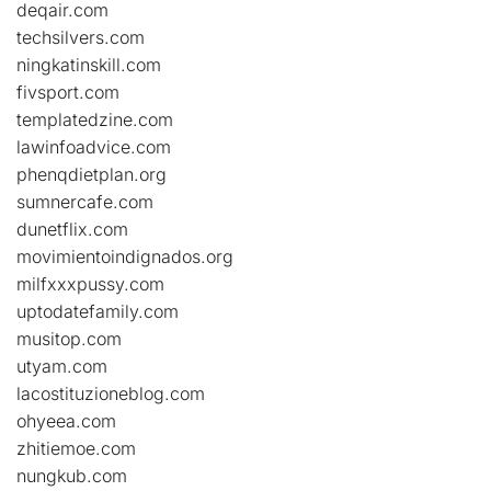
deqair.com
techsilvers.com
ningkatinskill.com
fivsport.com
templatedzine.com
lawinfoadvice.com
phenqdietplan.org
sumnercafe.com
dunetflix.com
movimientoindignados.org
milfxxxpussy.com
uptodatefamily.com
musitop.com
utyam.com
lacostituzioneblog.com
ohyeea.com
zhitiemoe.com
nungkub.com