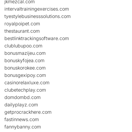
jkmezcal.com
intervaltrainingexercises.com
tyestylebusinesssolutions.com
royalpoipet.com
thestaurant.com
bestlinktrackingsoftware.com
clublubupoo.com
bonusmazijeu.com
bonuskyfojea.com
bonuskorokee.com
bonusgexipoy.com
casinorelaxluxe.com
clubetechplay.com
domdombd.com
dailyplayz.com
getprocrackhere.com
fastinnews.com
fannybanny.com