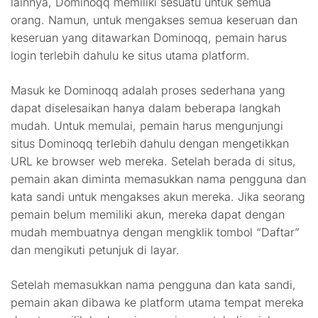
lainnya, Dominoqq memiliki sesuatu untuk semua
orang. Namun, untuk mengakses semua keseruan dan
keseruan yang ditawarkan Dominoqq, pemain harus
login terlebih dahulu ke situs utama platform.
Masuk ke Dominoqq adalah proses sederhana yang
dapat diselesaikan hanya dalam beberapa langkah
mudah. Untuk memulai, pemain harus mengunjungi
situs Dominoqq terlebih dahulu dengan mengetikkan
URL ke browser web mereka. Setelah berada di situs,
pemain akan diminta memasukkan nama pengguna dan
kata sandi untuk mengakses akun mereka. Jika seorang
pemain belum memiliki akun, mereka dapat dengan
mudah membuatnya dengan mengklik tombol “Daftar”
dan mengikuti petunjuk di layar.
Setelah memasukkan nama pengguna dan kata sandi,
pemain akan dibawa ke platform utama tempat mereka