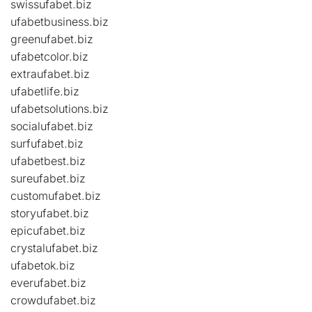
swissufabet.biz
ufabetbusiness.biz
greenufabet.biz
ufabetcolor.biz
extraufabet.biz
ufabetlife.biz
ufabetsolutions.biz
socialufabet.biz
surfufabet.biz
ufabetbest.biz
sureufabet.biz
customufabet.biz
storyufabet.biz
epicufabet.biz
crystalufabet.biz
ufabetok.biz
everufabet.biz
crowdufabet.biz