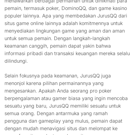
menawarkan berbagai permainan untuk dinikmati para
pemain, termasuk poker, DominoQQ, dan game kasino
populer lainnya. Apa yang membedakan JurusQQ dari
situs game online lainnya adalah komitmennya untuk
menyediakan lingkungan game yang aman dan aman
untuk semua pemain. Dengan langkah-langkah
keamanan canggih, pemain dapat yakin bahwa
informasi pribadi dan transaksi keuangan mereka selalu
dilindungi.
Selain fokusnya pada keamanan, JurusQQ juga
menonjol karena pilihan permainannya yang
mengesankan. Apakah Anda seorang pro poker
berpengalaman atau gamer biasa yang ingin mencoba
sesuatu yang baru, JurusQQ memiliki sesuatu untuk
semua orang. Dengan antarmuka yang ramah
pengguna dan gameplay yang mulus, pemain dapat
dengan mudah menavigasi situs dan melompat ke