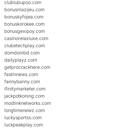
clublubupoo.com
bonusmazijeu.com
bonuskyfojea.com
bonuskorokee.com
bonusgexipoy.com
casinorelaxluxe.com
clubetechplay.com
domdombd.com
dailyplayz.com
getprocrackhere.com
fastinnews.com
fannybanny.com
ifinitymarketer.com
jackpotkoning.com
modlinknetworks.com
longtimenewz.com
luckysportss.com
luckpeakplay.com