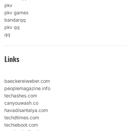
pkv
pkv games
bandarqq
pkv qq
qq
Links
baeckereiweber.com
peoplemagazine.info
techashes.com
canyouwash.co
havadisantalya.com
techdtimes.com
techieboot.com