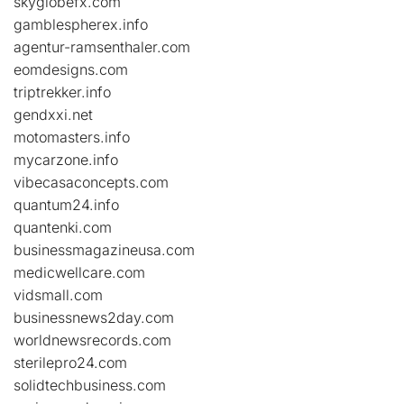
skyglobefx.com
gamblespherex.info
agentur-ramsenthaler.com
eomdesigns.com
triptrekker.info
gendxxi.net
motomasters.info
mycarzone.info
vibecasaconcepts.com
quantum24.info
quantenki.com
businessmagazineusa.com
medicwellcare.com
vidsmall.com
businessnews2day.com
worldnewsrecords.com
sterilepro24.com
solidtechbusiness.com