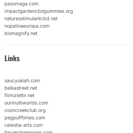
pasomaga.com
impactgardencbdgummies.org
naturesstimulantcbd.net
nopalinaeuropa.com
biomagnify.net
Links
saucyukiah.com
beikastreet.net
filmizlettir.net
ourmultiworlds.com
cooncreekclub.org
pegpufftimes.com
celestia-arts.com
forumchampions.com