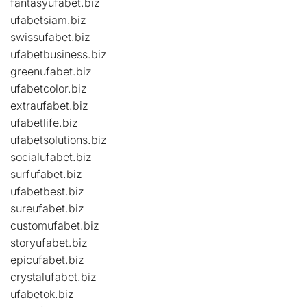
fantasyufabet.biz
ufabetsiam.biz
swissufabet.biz
ufabetbusiness.biz
greenufabet.biz
ufabetcolor.biz
extraufabet.biz
ufabetlife.biz
ufabetsolutions.biz
socialufabet.biz
surfufabet.biz
ufabetbest.biz
sureufabet.biz
customufabet.biz
storyufabet.biz
epicufabet.biz
crystalufabet.biz
ufabetok.biz