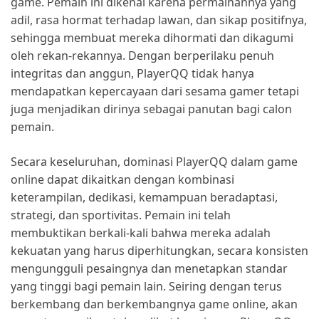
game. Pemain ini dikenal karena permainannya yang
adil, rasa hormat terhadap lawan, dan sikap positifnya,
sehingga membuat mereka dihormati dan dikagumi
oleh rekan-rekannya. Dengan berperilaku penuh
integritas dan anggun, PlayerQQ tidak hanya
mendapatkan kepercayaan dari sesama gamer tetapi
juga menjadikan dirinya sebagai panutan bagi calon
pemain.
Secara keseluruhan, dominasi PlayerQQ dalam game
online dapat dikaitkan dengan kombinasi
keterampilan, dedikasi, kemampuan beradaptasi,
strategi, dan sportivitas. Pemain ini telah
membuktikan berkali-kali bahwa mereka adalah
kekuatan yang harus diperhitungkan, secara konsisten
mengungguli pesaingnya dan menetapkan standar
yang tinggi bagi pemain lain. Seiring dengan terus
berkembang dan berkembangnya game online, akan