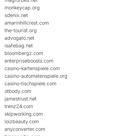
magforbes.net
monkeycap.org
sdenix.net
amarinhillcrest.com
the-tourist.org
advogato.net
isafebag.net
bloombergz.com
enterpriseboosts.com
casino-kartenspiele.com
casino-automatenspiele.org
casino-tischspiele.com
otbody.com
jamestrust.net
trenz24.com
skipworking.com
loizbeauty.com
anyconverter.com