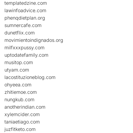
templatedzine.com
lawinfoadvice.com
phenqdietplan.org
sumnercafe.com
dunetflix.com
movimientoindignados.org
milfxxxpussy.com
uptodatefamily.com
musitop.com
utyam.com
lacostituzioneblog.com
ohyeea.com
zhitiemoe.com
nungkub.com
anotherindian.com
xylemcider.com
taniaetiago.com
juzfitketo.com