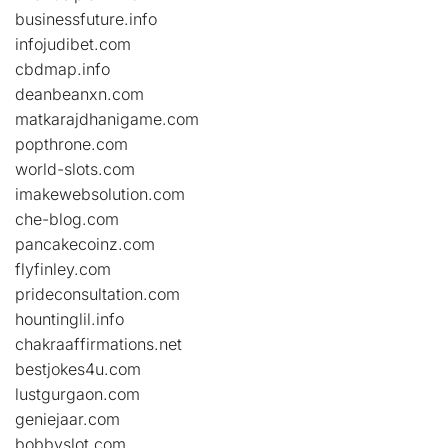
businessfuture.info
infojudibet.com
cbdmap.info
deanbeanxn.com
matkarajdhanigame.com
popthrone.com
world-slots.com
imakewebsolution.com
che-blog.com
pancakecoinz.com
flyfinley.com
prideconsultation.com
hountinglil.info
chakraaffirmations.net
bestjokes4u.com
lustgurgaon.com
geniejaar.com
bobbyslot.com