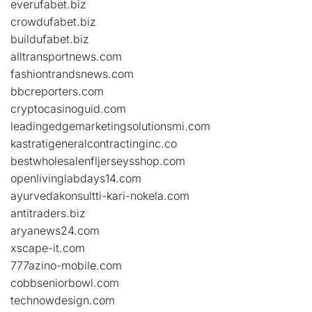
everufabet.biz
crowdufabet.biz
buildufabet.biz
alltransportnews.com
fashiontrandsnews.com
bbcreporters.com
cryptocasinoguid.com
leadingedgemarketingsolutionsmi.com
kastratigeneralcontractinginc.co
bestwholesalenfljerseysshop.com
openlivinglabdays14.com
ayurvedakonsultti-kari-nokela.com
antitraders.biz
aryanews24.com
xscape-it.com
777azino-mobile.com
cobbseniorbowl.com
technowdesign.com