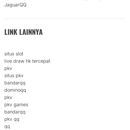
JaguarQQ
LINK LAINNYA
situs slot
live draw hk tercepat
pkv
situs pkv
bandarqq
dominoqq
pkv
pkv games
bandarqq
pkv qq
qq