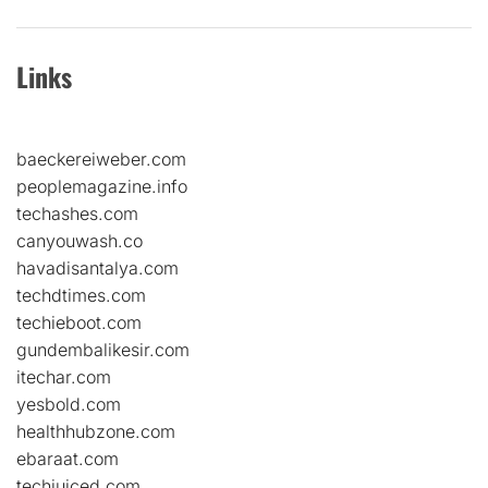
Links
baeckereiweber.com
peoplemagazine.info
techashes.com
canyouwash.co
havadisantalya.com
techdtimes.com
techieboot.com
gundembalikesir.com
itechar.com
yesbold.com
healthhubzone.com
ebaraat.com
techjuiced.com