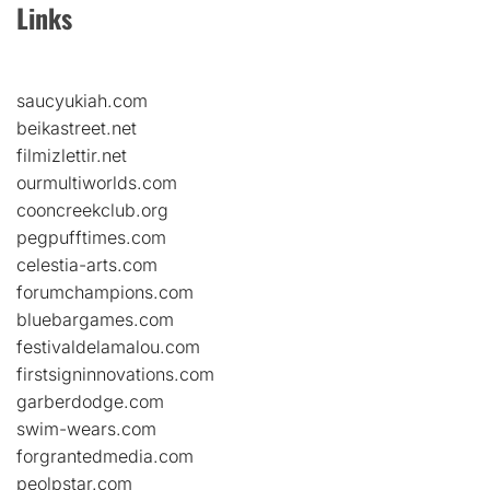
Links
saucyukiah.com
beikastreet.net
filmizlettir.net
ourmultiworlds.com
cooncreekclub.org
pegpufftimes.com
celestia-arts.com
forumchampions.com
bluebargames.com
festivaldelamalou.com
firstsigninnovations.com
garberdodge.com
swim-wears.com
forgrantedmedia.com
peolpstar.com