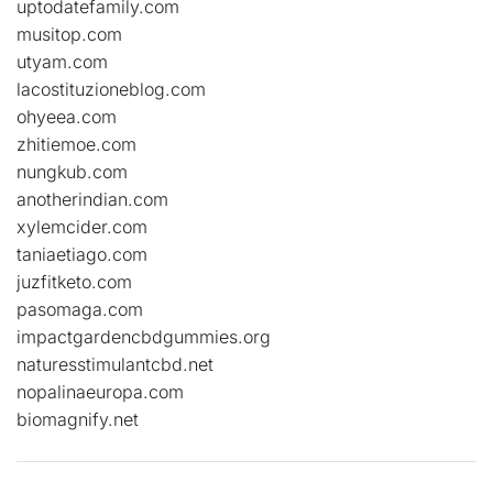
uptodatefamily.com
musitop.com
utyam.com
lacostituzioneblog.com
ohyeea.com
zhitiemoe.com
nungkub.com
anotherindian.com
xylemcider.com
taniaetiago.com
juzfitketo.com
pasomaga.com
impactgardencbdgummies.org
naturesstimulantcbd.net
nopalinaeuropa.com
biomagnify.net