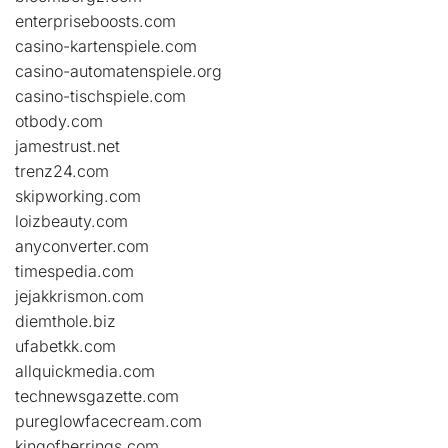
enterpriseboosts.com
casino-kartenspiele.com
casino-automatenspiele.org
casino-tischspiele.com
otbody.com
jamestrust.net
trenz24.com
skipworking.com
loizbeauty.com
anyconverter.com
timespedia.com
jejakkrismon.com
diemthole.biz
ufabetkk.com
allquickmedia.com
technewsgazette.com
pureglowfacecream.com
kingofherrings.com