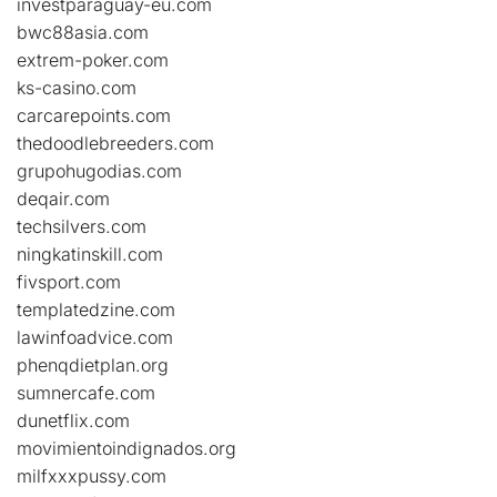
investparaguay-eu.com
bwc88asia.com
extrem-poker.com
ks-casino.com
carcarepoints.com
thedoodlebreeders.com
grupohugodias.com
deqair.com
techsilvers.com
ningkatinskill.com
fivsport.com
templatedzine.com
lawinfoadvice.com
phenqdietplan.org
sumnercafe.com
dunetflix.com
movimientoindignados.org
milfxxxpussy.com