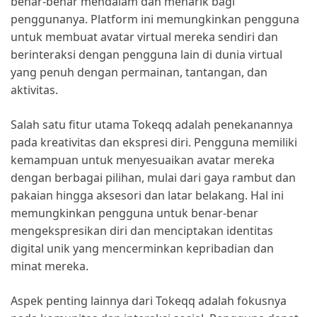
benar-benar mendalam dan menarik bagi
penggunanya. Platform ini memungkinkan pengguna
untuk membuat avatar virtual mereka sendiri dan
berinteraksi dengan pengguna lain di dunia virtual
yang penuh dengan permainan, tantangan, dan
aktivitas.
Salah satu fitur utama Tokeqq adalah penekanannya
pada kreativitas dan ekspresi diri. Pengguna memiliki
kemampuan untuk menyesuaikan avatar mereka
dengan berbagai pilihan, mulai dari gaya rambut dan
pakaian hingga aksesori dan latar belakang. Hal ini
memungkinkan pengguna untuk benar-benar
mengekspresikan diri dan menciptakan identitas
digital unik yang mencerminkan kepribadian dan
minat mereka.
Aspek penting lainnya dari Tokeqq adalah fokusnya