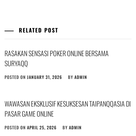
RELATED POST
RASAKAN SENSASI POKER ONLINE BERSAMA
SURYAQQ
POSTED ON
JANUARY 31, 2026
BY
ADMIN
WAWASAN EKSKLUSIF KESUKSESAN TAIPANQQASIA DI
PASAR GAME ONLINE
POSTED ON
APRIL 25, 2026
BY
ADMIN