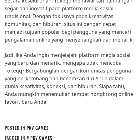
Secara keseluruhan, Tokeqq menawarkan pandangan
segar dan inovatif pada platform media sosial
tradisional. Dengan fokusnya pada kreativitas,
komunitas, dan hiburan, situs ini dengan cepat
menjadi tujuan populer bagi pengguna yang mencari
pengalaman online yang menyenangkan dan menarik.
Jadi jika Anda ingin menjelajahi platform media sosial
yang baru dan menarik, mengapa tidak mencoba
Tokeqq? Bergabunglah dengan komunitas pengguna
yang berkembang dan benamkan diri Anda dalam
dunia kreativitas, koneksi, dan hiburan. Siapa tahu,
Anda mungkin menemukan tempat nongkrong online
favorit baru Anda!
POSTED IN
PKV GAMES
TAGGED IN
PKV GAMES