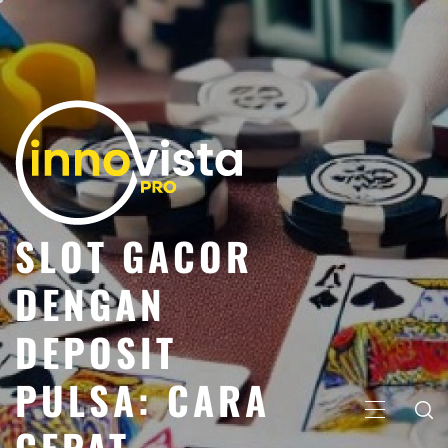
Skip
to
content
SLOT GACOR
DENGAN
DEPOSIT
PULSA: CARA
Primary
CEPAT
Menu