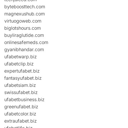
byteboosttech.com
magnexushub.com
virtuogoweb.com
biglotshours.com
buyliraglutide.com
onlinesafemeds.com
gyanibhandar.com
ufabetwarp.biz
ufabetclip.biz
expertufabet.biz
fantasyufabet.biz
ufabetsiam.biz
swissufabet.biz
ufabetbusiness.biz
greenufabet.biz
ufabetcolor.biz
extraufabet.biz