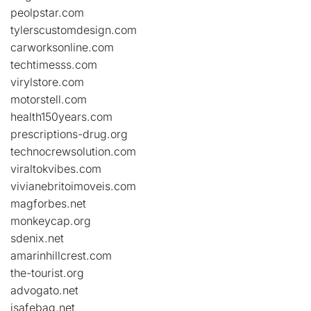
peolpstar.com
tylerscustomdesign.com
carworksonline.com
techtimesss.com
virylstore.com
motorstell.com
health150years.com
prescriptions-drug.org
technocrewsolution.com
viraltokvibes.com
vivianebritoimoveis.com
magforbes.net
monkeycap.org
sdenix.net
amarinhillcrest.com
the-tourist.org
advogato.net
isafebag.net