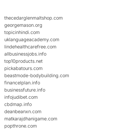
thecedarglenmaltshop.com
georgemason.org
topicinhindi.com
uklanguageacademy.com
lindehealthcarefree.com
allbusinessjobs.info
top10products.net
pickabatours.com
beastmode-bodybuilding.com
financelplan.info
businessfuture.info
infojudibet.com
cbdmap.info
deanbeanxn.com
matkarajdhanigame.com
popthrone.com