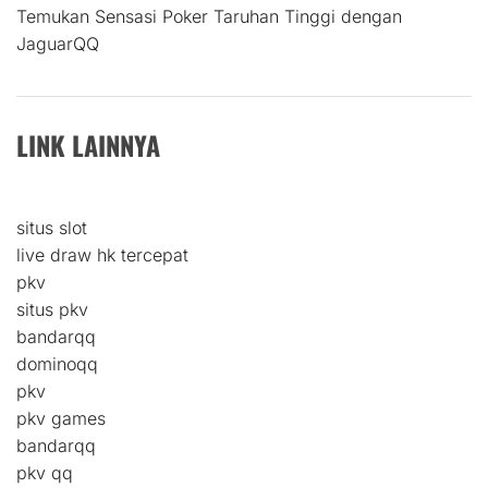
Temukan Sensasi Poker Taruhan Tinggi dengan
JaguarQQ
LINK LAINNYA
situs slot
live draw hk tercepat
pkv
situs pkv
bandarqq
dominoqq
pkv
pkv games
bandarqq
pkv qq