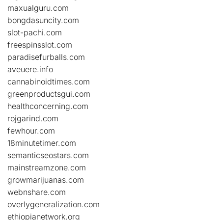
maxualguru.com
bongdasuncity.com
slot-pachi.com
freespinsslot.com
paradisefurballs.com
aveuere.info
cannabinoidtimes.com
greenproductsgui.com
healthconcerning.com
rojgarind.com
fewhour.com
18minutetimer.com
semanticseostars.com
mainstreamzone.com
growmarijuanas.com
webnshare.com
overlygeneralization.com
ethiopianetwork.org