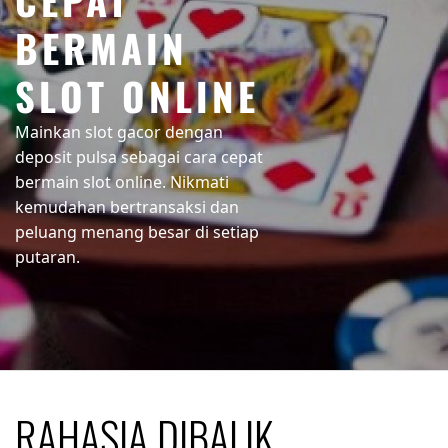
BERMAIN
SLOT ONLINE
Mainkan slot gacor dengan
deposit pulsa sebagai cara cepat
bermain slot online. Nikmati
kemudahan bertransaksi dan
peluang menang besar di setiap
putaran.
RAHASIA DIBALIK