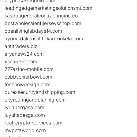
cryptocasinoguid.com
leadingedgemarketingsolutionsmi.com
kastratigeneralcontractinginc.co
bestwholesalenfljerseysshop.com
openlivinglabdays14.com
ayurvedakonsultti-kari-nokela.com
antitraders.biz
aryanews24.com
xscape-it.com
777azino-mobile.com
cobbseniorbowl.com
technowdesign.com
durexsecurityandshipping.com
cityroofingandplannig.com
ivdabergasa.com
juyultadesga.com
real-crypto-services.com
mypetzworld.com