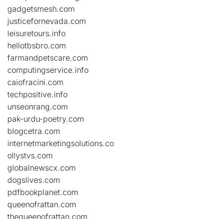
gadgetsmesh.com
justicefornevada.com
leisuretours.info
hellotbsbro.com
farmandpetscare.com
computingservice.info
caiofracini.com
techpositive.info
unseonrang.com
pak-urdu-poetry.com
blogcetra.com
internetmarketingsolutions.co
ollystvs.com
globalnewscx.com
dogslives.com
pdfbookplanet.com
queenofrattan.com
thequeenofrattan.com