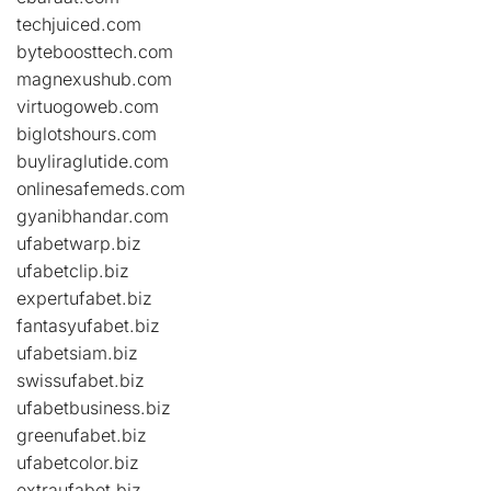
techjuiced.com
byteboosttech.com
magnexushub.com
virtuogoweb.com
biglotshours.com
buyliraglutide.com
onlinesafemeds.com
gyanibhandar.com
ufabetwarp.biz
ufabetclip.biz
expertufabet.biz
fantasyufabet.biz
ufabetsiam.biz
swissufabet.biz
ufabetbusiness.biz
greenufabet.biz
ufabetcolor.biz
extraufabet.biz