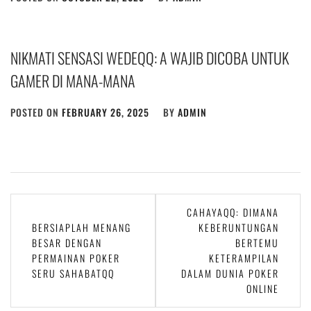
NIKMATI SENSASI WEDEQQ: A WAJIB DICOBA UNTUK
GAMER DI MANA-MANA
POSTED ON
FEBRUARY 26, 2025
BY
ADMIN
Post
CAHAYAQQ: DIMANA
navigation
BERSIAPLAH MENANG
KEBERUNTUNGAN
BESAR DENGAN
BERTEMU
PERMAINAN POKER
KETERAMPILAN
SERU SAHABATQQ
DALAM DUNIA POKER
ONLINE