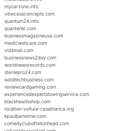
mycarzone.info
vibecasaconcepts.com
quantum24.info
quantenki.com
businessmagazineusa.com
medicwellcare.com
vidsmall.com
businessnews2day.com
worldnewsrecords.com
sterilepro24.com
solidtechbusiness.com
reviewcardgaming.com
experiencedexpertstowingservice.com
blackheadsshop.com
location-voiture-casablanca.org
kpaulbartelme.com
comedyclubofhiltonhead.com
virtualartsassistant.com