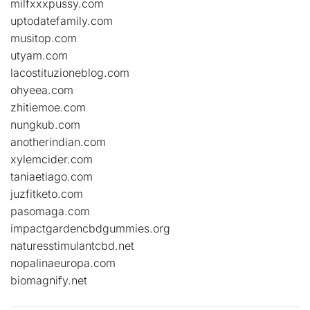
milfxxxpussy.com
uptodatefamily.com
musitop.com
utyam.com
lacostituzioneblog.com
ohyeea.com
zhitiemoe.com
nungkub.com
anotherindian.com
xylemcider.com
taniaetiago.com
juzfitketo.com
pasomaga.com
impactgardencbdgummies.org
naturesstimulantcbd.net
nopalinaeuropa.com
biomagnify.net