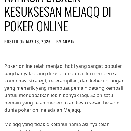
KESUKSESAN MEJAQQ DI
POKER ONLINE
POSTED ON
MAY 18, 2026
BY
ADMIN
Poker online telah menjadi hobi yang sangat populer
bagi banyak orang di seluruh dunia. Ini memberikan
kombinasi strategi, keterampilan, dan keberuntungan
yang menarik yang membuat pemain datang kembali
untuk mendapatkan lebih banyak lagi. Salah satu
pemain yang telah menemukan kesuksesan besar di
dunia poker online adalah Mejaqq.
Mejaqq yang tidak diketahui nama aslinya telah