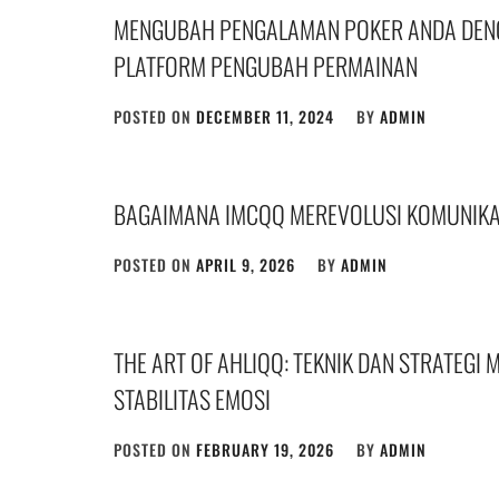
MENGUBAH PENGALAMAN POKER ANDA DENGA
PLATFORM PENGUBAH PERMAINAN
POSTED ON
DECEMBER 11, 2024
BY
ADMIN
BAGAIMANA IMCQQ MEREVOLUSI KOMUNIKASI
POSTED ON
APRIL 9, 2026
BY
ADMIN
THE ART OF AHLIQQ: TEKNIK DAN STRATEGI
STABILITAS EMOSI
POSTED ON
FEBRUARY 19, 2026
BY
ADMIN