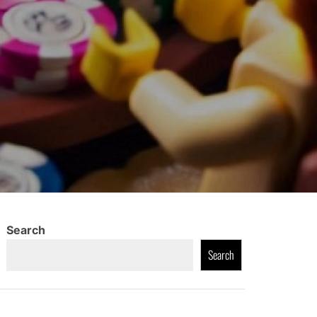
Search
Search