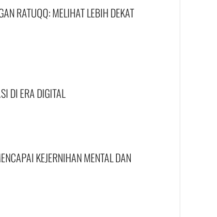
N RATUQQ: MELIHAT LEBIH DEKAT
 DI ERA DIGITAL
 MENCAPAI KEJERNIHAN MENTAL DAN