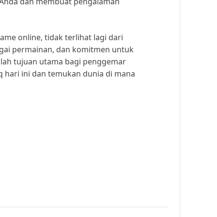
 Anda dan membuat pengalaman
e online, tidak terlihat lagi dari
agai permainan, dan komitmen untuk
lah tujuan utama bagi penggemar
 hari ini dan temukan dunia di mana