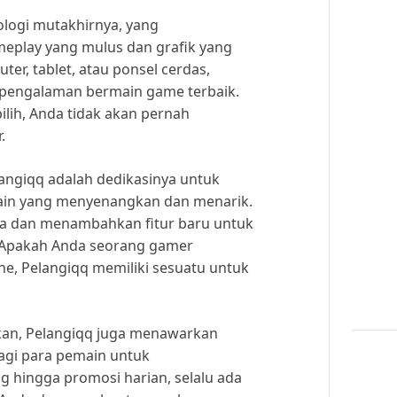
ologi mutakhirnya, yang
play yang mulus dan grafik yang
r, tablet, atau ponsel cerdas,
pengalaman bermain game terbaik.
ih, Anda tidak akan pernah
.
angiqq adalah dedikasinya untuk
in yang menyenangkan dan menarik.
ya dan menambahkan fitur baru untuk
. Apakah Anda seorang gamer
e, Pelangiqq memiliki sesuatu untuk
kan, Pelangiqq juga menawarkan
agi para pemain untuk
 hingga promosi harian, selalu ada