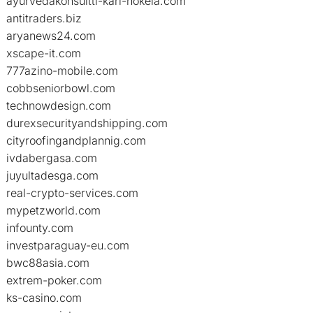
ayurvedakonsultti-kari-nokela.com
antitraders.biz
aryanews24.com
xscape-it.com
777azino-mobile.com
cobbseniorbowl.com
technowdesign.com
durexsecurityandshipping.com
cityroofingandplannig.com
ivdabergasa.com
juyultadesga.com
real-crypto-services.com
mypetzworld.com
infounty.com
investparaguay-eu.com
bwc88asia.com
extrem-poker.com
ks-casino.com