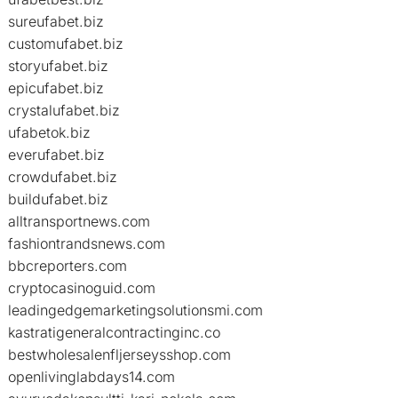
sureufabet.biz
customufabet.biz
storyufabet.biz
epicufabet.biz
crystalufabet.biz
ufabetok.biz
everufabet.biz
crowdufabet.biz
buildufabet.biz
alltransportnews.com
fashiontrandsnews.com
bbcreporters.com
cryptocasinoguid.com
leadingedgemarketingsolutionsmi.com
kastratigeneralcontractinginc.co
bestwholesalenfljerseysshop.com
openlivinglabdays14.com