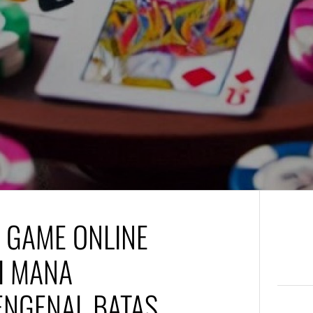
 GAME ONLINE
I MANA
ENGENAL BATAS