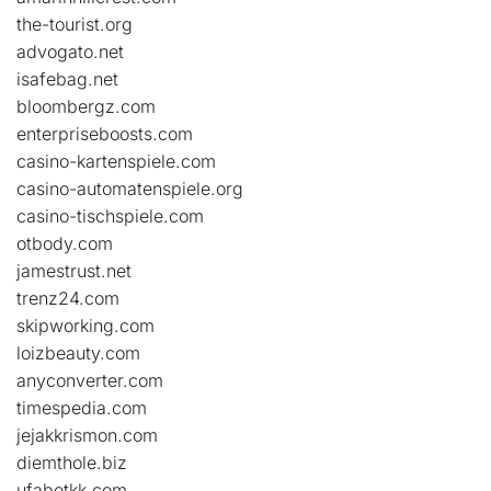
the-tourist.org
advogato.net
isafebag.net
bloombergz.com
enterpriseboosts.com
casino-kartenspiele.com
casino-automatenspiele.org
casino-tischspiele.com
otbody.com
jamestrust.net
trenz24.com
skipworking.com
loizbeauty.com
anyconverter.com
timespedia.com
jejakkrismon.com
diemthole.biz
ufabetkk.com