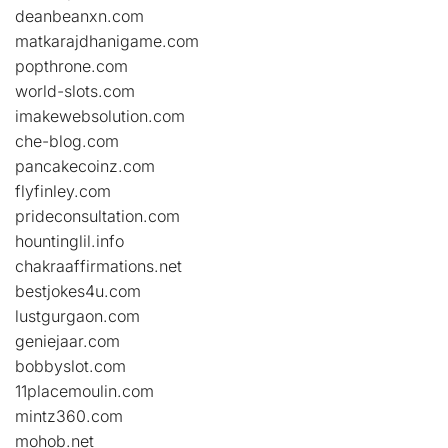
deanbeanxn.com
matkarajdhanigame.com
popthrone.com
world-slots.com
imakewebsolution.com
che-blog.com
pancakecoinz.com
flyfinley.com
prideconsultation.com
hountinglil.info
chakraaffirmations.net
bestjokes4u.com
lustgurgaon.com
geniejaar.com
bobbyslot.com
11placemoulin.com
mintz360.com
mohob.net