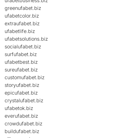
ufabetbusiness.biz
greenufabet.biz
ufabetcolor.biz
extraufabet.biz
ufabetlife.biz
ufabetsolutions.biz
socialufabet.biz
surfufabet.biz
ufabetbest.biz
sureufabet.biz
customufabet.biz
storyufabet.biz
epicufabet.biz
crystalufabet.biz
ufabetok.biz
everufabet.biz
crowdufabet.biz
buildufabet.biz