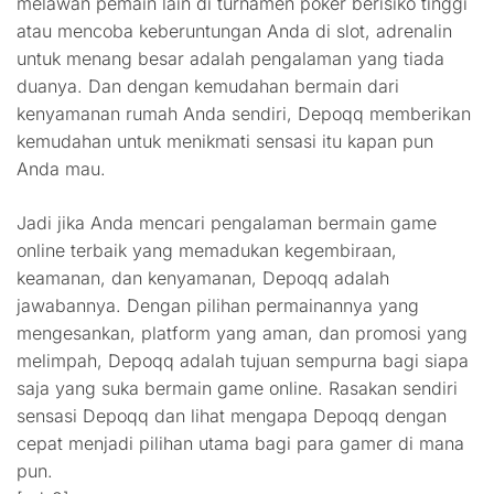
melawan pemain lain di turnamen poker berisiko tinggi
atau mencoba keberuntungan Anda di slot, adrenalin
untuk menang besar adalah pengalaman yang tiada
duanya. Dan dengan kemudahan bermain dari
kenyamanan rumah Anda sendiri, Depoqq memberikan
kemudahan untuk menikmati sensasi itu kapan pun
Anda mau.
Jadi jika Anda mencari pengalaman bermain game
online terbaik yang memadukan kegembiraan,
keamanan, dan kenyamanan, Depoqq adalah
jawabannya. Dengan pilihan permainannya yang
mengesankan, platform yang aman, dan promosi yang
melimpah, Depoqq adalah tujuan sempurna bagi siapa
saja yang suka bermain game online. Rasakan sendiri
sensasi Depoqq dan lihat mengapa Depoqq dengan
cepat menjadi pilihan utama bagi para gamer di mana
pun.