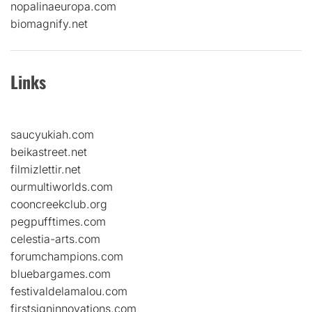
nopalinaeuropa.com
biomagnify.net
Links
saucyukiah.com
beikastreet.net
filmizlettir.net
ourmultiworlds.com
cooncreekclub.org
pegpufftimes.com
celestia-arts.com
forumchampions.com
bluebargames.com
festivaldelamalou.com
firstsigninnovations.com