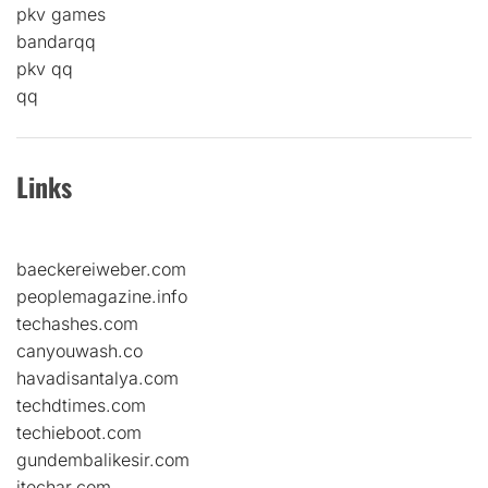
pkv games
bandarqq
pkv qq
qq
Links
baeckereiweber.com
peoplemagazine.info
techashes.com
canyouwash.co
havadisantalya.com
techdtimes.com
techieboot.com
gundembalikesir.com
itechar.com