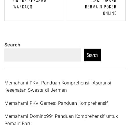
ONLINE BERSAMA
CARA ORANG
WARGAQQ
BERMAIN POKER
ONLINE
Search
Search
Memahami PKV: Panduan Komprehensif Asuransi
Kesehatan Swasta di Jerman
Memahami PKV Games: Panduan Komprehensif
Memahami Domino99: Panduan Komprehensif untuk
Pemain Baru