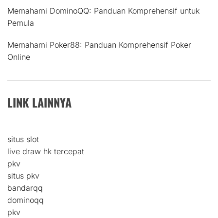
Memahami DominoQQ: Panduan Komprehensif untuk
Pemula
Memahami Poker88: Panduan Komprehensif Poker
Online
LINK LAINNYA
situs slot
live draw hk tercepat
pkv
situs pkv
bandarqq
dominoqq
pkv