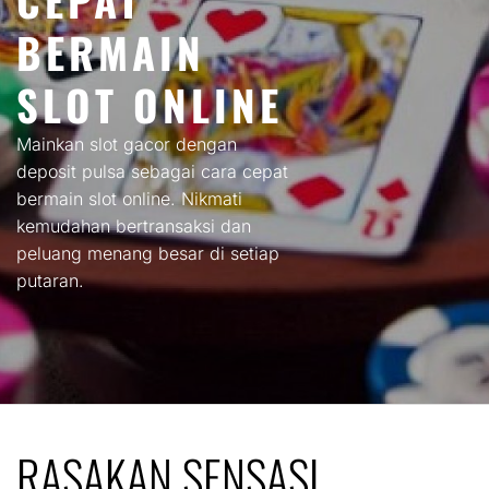
BERMAIN
SLOT ONLINE
Mainkan slot gacor dengan
deposit pulsa sebagai cara cepat
bermain slot online. Nikmati
kemudahan bertransaksi dan
peluang menang besar di setiap
putaran.
RASAKAN SENSASI