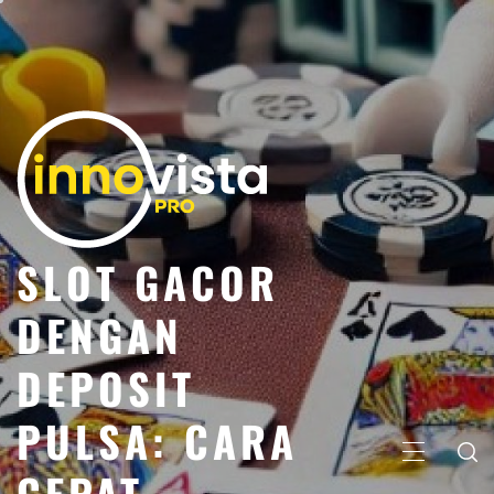
Skip
to
content
SLOT GACOR
DENGAN
DEPOSIT
PULSA: CARA
Primary
CEPAT
Menu