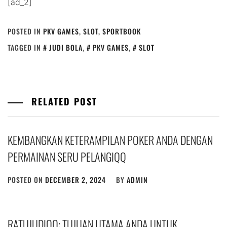
[ad_2]
POSTED IN
PKV GAMES
,
SLOT
,
SPORTBOOK
TAGGED IN
JUDI BOLA
,
PKV GAMES
,
SLOT
RELATED POST
KEMBANGKAN KETERAMPILAN POKER ANDA DENGAN
PERMAINAN SERU PELANGIQQ
POSTED ON
DECEMBER 2, 2024
BY
ADMIN
RATUJUDIQQ: TUJUAN UTAMA ANDA UNTUK