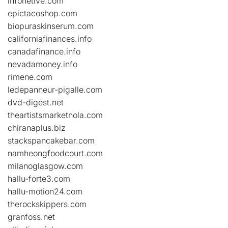
infonetive.com
epictacoshop.com
biopuraskinserum.com
californiafinances.info
canadafinance.info
nevadamoney.info
rimene.com
ledepanneur-pigalle.com
dvd-digest.net
theartistsmarketnola.com
chiranaplus.biz
stackspancakebar.com
namheongfoodcourt.com
milanoglasgow.com
hallu-forte3.com
hallu-motion24.com
therockskippers.com
granfoss.net