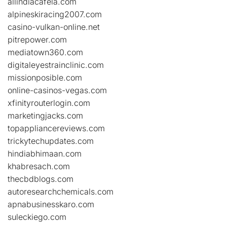
allindiacafela.com
alpineskiracing2007.com
casino-vulkan-online.net
pitrepower.com
mediatown360.com
digitaleyestrainclinic.com
missionposible.com
online-casinos-vegas.com
xfinityrouterlogin.com
marketingjacks.com
topappliancereviews.com
trickytechupdates.com
hindiabhimaan.com
khabresach.com
thecbdblogs.com
autoresearchchemicals.com
apnabusinesskaro.com
suleckiego.com