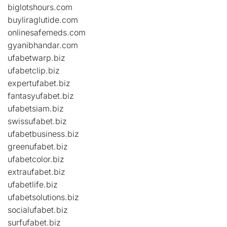
biglotshours.com
buyliraglutide.com
onlinesafemeds.com
gyanibhandar.com
ufabetwarp.biz
ufabetclip.biz
expertufabet.biz
fantasyufabet.biz
ufabetsiam.biz
swissufabet.biz
ufabetbusiness.biz
greenufabet.biz
ufabetcolor.biz
extraufabet.biz
ufabetlife.biz
ufabetsolutions.biz
socialufabet.biz
surfufabet.biz