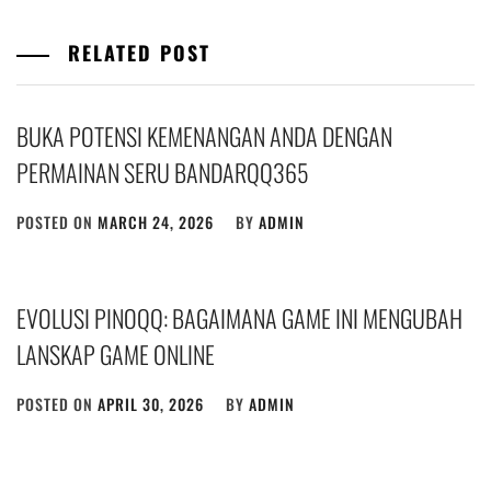
RELATED POST
BUKA POTENSI KEMENANGAN ANDA DENGAN
PERMAINAN SERU BANDARQQ365
POSTED ON
MARCH 24, 2026
BY
ADMIN
EVOLUSI PINOQQ: BAGAIMANA GAME INI MENGUBAH
LANSKAP GAME ONLINE
POSTED ON
APRIL 30, 2026
BY
ADMIN