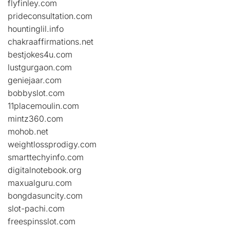
flyfinley.com
prideconsultation.com
hountinglil.info
chakraaffirmations.net
bestjokes4u.com
lustgurgaon.com
geniejaar.com
bobbyslot.com
11placemoulin.com
mintz360.com
mohob.net
weightlossprodigy.com
smarttechyinfo.com
digitalnotebook.org
maxualguru.com
bongdasuncity.com
slot-pachi.com
freespinsslot.com