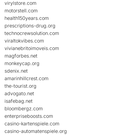
virylstore.com
motorstell.com
health150years.com
prescriptions-drug.org
technocrewsolution.com
viraltokvibes.com
vivianebritoimoveis.com
magforbes.net
monkeycap.org
sdenix.net
amarinhillcrest.com
the-tourist.org
advogato.net
isafebag.net
bloombergz.com
enterpriseboosts.com
casino-kartenspiele.com
casino-automatenspiele.org