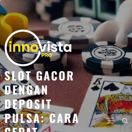
Skip
to
content
SLOT GACOR
DENGAN
DEPOSIT
PULSA: CARA
Primary
CEPAT
Menu