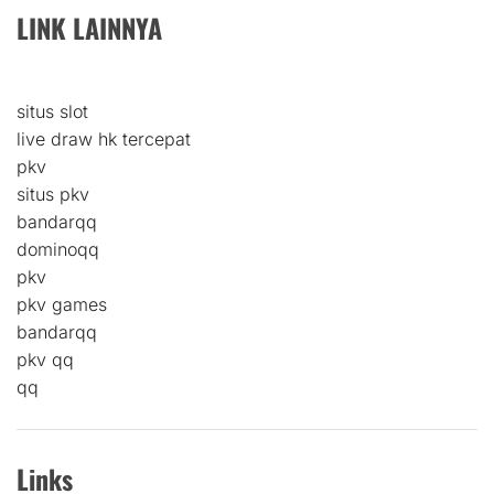
LINK LAINNYA
situs slot
live draw hk tercepat
pkv
situs pkv
bandarqq
dominoqq
pkv
pkv games
bandarqq
pkv qq
qq
Links