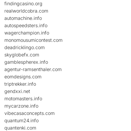
findingcasino.org
realworldcobra.com
automachine.info
autospeedsters.info
wagerchampion.info
monomousumicontest.com
deadricklingo.com
skyglobefx.com
gamblespherex.info
agentur-ramsenthaler.com
eomdesigns.com
triptrekker.info
gendxxi.net
motomasters.info
mycarzone.info
vibecasaconcepts.com
quantum24.info
quantenki.com