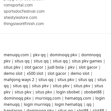
romsportal.com
sportsdocfestival.com
shestylestore.com
thingsiwontfinish.com
menuqq.com
|
pkv qq
|
dominoqq pkv
|
dominoqq
pkv
|
situs qq
|
situs qq
|
situs qq
|
situs pkv games
|
situs pkv
|
slot gacor
|
judi bola
|
pkv
|
slot gacor
|
demo slot
|
x500 slot
|
slot gacor
|
demo slot
|
mahjong ways 2
|
situs qq
|
situs pkv
|
situs qq
|
situs
qq
|
situs qq
|
situs pkv
|
situs pkv
|
situs pkv
|
situs
pkv
|
situs pkv
|
situs pkv
|
login sbobet
|
sbobet88
|
dominoqq pkv
|
murniqq.com
|
hematqq.com
|
login
menuqq
|
login murniqq
|
login hematqq
|
qq
|
bandarqq
|
dominoqq pkv
|
situs qq
|
slot88
|
slot88
|