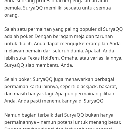
Anda seorang profesional berpengalaman atau
pemula, SuryaQQ memiliki sesuatu untuk semua
orang.
Salah satu permainan yang paling populer di SuryaQQ
adalah poker. Dengan beragam meja dan taruhan
untuk dipilih, Anda dapat menguji keterampilan Anda
melawan pemain dari seluruh dunia. Apakah Anda
lebih suka Texas Hold’em, Omaha, atau variasi lainnya,
SuryaQQ siap membantu Anda.
Selain poker, SuryaQQ juga menawarkan berbagai
permainan kartu lainnya, seperti blackjack, bakarat,
dan masih banyak lagi. Apa pun permainan pilihan
Anda, Anda pasti menemukannya di SuryaQQ.
Namun bagian terbaik dari SuryaQQ bukan hanya
permainannya – namun potensi untuk menang besar.