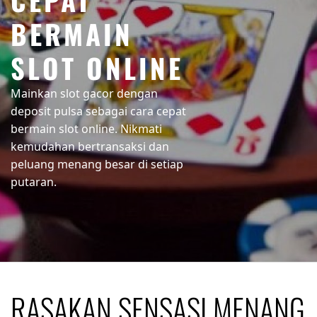
BERMAIN
SLOT ONLINE
Mainkan slot gacor dengan
deposit pulsa sebagai cara cepat
bermain slot online. Nikmati
kemudahan bertransaksi dan
peluang menang besar di setiap
putaran.
RASAKAN SENSASI MENANG