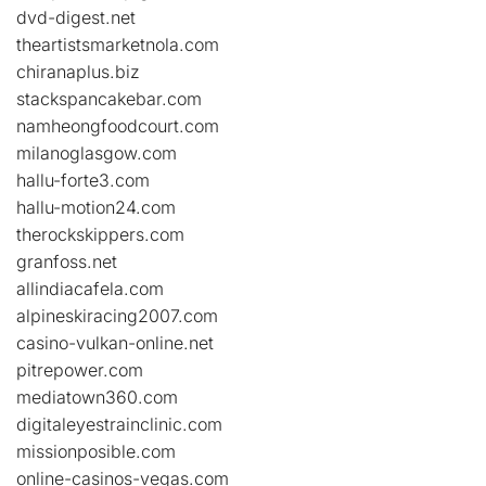
dvd-digest.net
theartistsmarketnola.com
chiranaplus.biz
stackspancakebar.com
namheongfoodcourt.com
milanoglasgow.com
hallu-forte3.com
hallu-motion24.com
therockskippers.com
granfoss.net
allindiacafela.com
alpineskiracing2007.com
casino-vulkan-online.net
pitrepower.com
mediatown360.com
digitaleyestrainclinic.com
missionposible.com
online-casinos-vegas.com