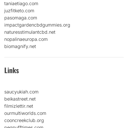
taniaetiago.com
juzfitketo.com
pasomaga.com
impactgardencbdgummies.org
naturesstimulantcbd.net
nopalinaeuropa.com
biomagnify.net
Links
saucyukiah.com
beikastreet.net
filmizlettir.net
ourmultiworlds.com
cooncreekclub.org
pegpufftimes.com