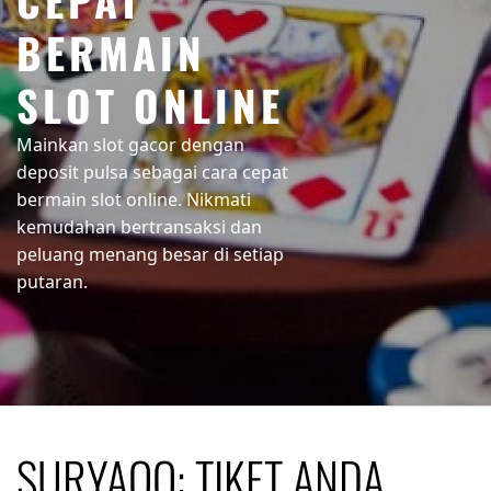
BERMAIN
SLOT ONLINE
Mainkan slot gacor dengan
deposit pulsa sebagai cara cepat
bermain slot online. Nikmati
kemudahan bertransaksi dan
peluang menang besar di setiap
putaran.
SURYAQQ: TIKET ANDA