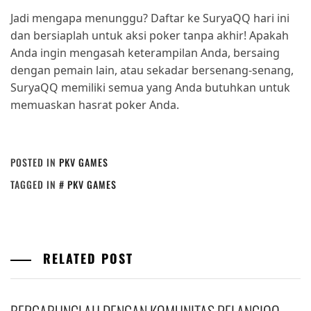
Jadi mengapa menunggu? Daftar ke SuryaQQ hari ini
dan bersiaplah untuk aksi poker tanpa akhir! Apakah
Anda ingin mengasah keterampilan Anda, bersaing
dengan pemain lain, atau sekadar bersenang-senang,
SuryaQQ memiliki semua yang Anda butuhkan untuk
memuaskan hasrat poker Anda.
POSTED IN
PKV GAMES
TAGGED IN
PKV GAMES
RELATED POST