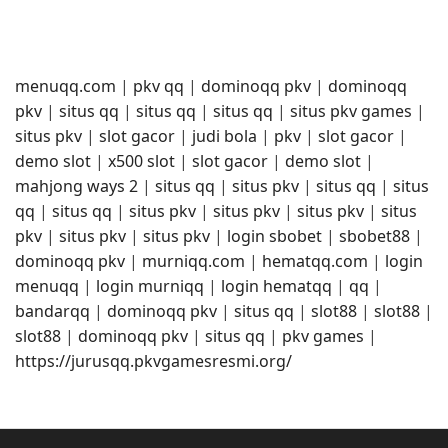
menuqq.com
|
pkv qq
|
dominoqq pkv
|
dominoqq
pkv
|
situs qq
|
situs qq
|
situs qq
|
situs pkv games
|
situs pkv
|
slot gacor
|
judi bola
|
pkv
|
slot gacor
|
demo slot
|
x500 slot
|
slot gacor
|
demo slot
|
mahjong ways 2
|
situs qq
|
situs pkv
|
situs qq
|
situs
qq
|
situs qq
|
situs pkv
|
situs pkv
|
situs pkv
|
situs
pkv
|
situs pkv
|
situs pkv
|
login sbobet
|
sbobet88
|
dominoqq pkv
|
murniqq.com
|
hematqq.com
|
login
menuqq
|
login murniqq
|
login hematqq
|
qq
|
bandarqq
|
dominoqq pkv
|
situs qq
|
slot88
|
slot88
|
slot88
|
dominoqq pkv
|
situs qq
|
pkv games
|
https://jurusqq.pkvgamesresmi.org/