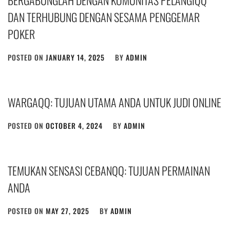
BERGABUNGLAH DENGAN KOMUNITAS PELANGIQQ
DAN TERHUBUNG DENGAN SESAMA PENGGEMAR
POKER
POSTED ON
JANUARY 14, 2025
BY
ADMIN
WARGAQQ: TUJUAN UTAMA ANDA UNTUK JUDI ONLINE
POSTED ON
OCTOBER 4, 2024
BY
ADMIN
TEMUKAN SENSASI CEBANQQ: TUJUAN PERMAINAN
ANDA
POSTED ON
MAY 27, 2025
BY
ADMIN