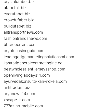
crystalufabet.biz
ufabetok.biz
everufabet.biz
crowdufabet.biz
buildufabet.biz
alltransportnews.com
fashiontrandsnews.com
bbcreporters.com
cryptocasinoguid.com
leadingedgemarketingsolutionsmi.com
kastratigeneralcontractinginc.co
bestwholesalenfljerseysshop.com
openlivinglabdays14.com
ayurvedakonsultti-kari-nokela.com
antitraders.biz
aryanews24.com
xscape-it.com
777azino-mobile.com