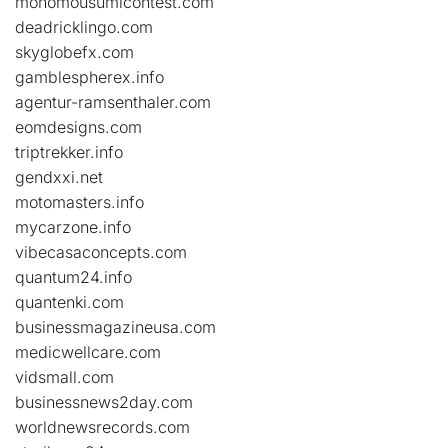
monomousumicontest.com
deadricklingo.com
skyglobefx.com
gamblespherex.info
agentur-ramsenthaler.com
eomdesigns.com
triptrekker.info
gendxxi.net
motomasters.info
mycarzone.info
vibecasaconcepts.com
quantum24.info
quantenki.com
businessmagazineusa.com
medicwellcare.com
vidsmall.com
businessnews2day.com
worldnewsrecords.com