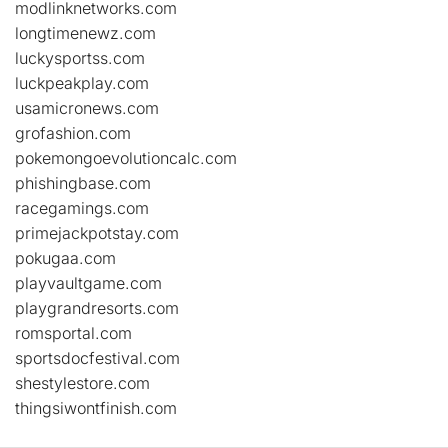
modlinknetworks.com
longtimenewz.com
luckysportss.com
luckpeakplay.com
usamicronews.com
grofashion.com
pokemongoevolutioncalc.com
phishingbase.com
racegamings.com
primejackpotstay.com
pokugaa.com
playvaultgame.com
playgrandresorts.com
romsportal.com
sportsdocfestival.com
shestylestore.com
thingsiwontfinish.com