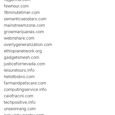
fewhour.com
18minutetimer.com
semanticseostars.com
mainstreamzone.com
growmarijuanas.com
webnshare.com
overlygeneralization.com
ethiopianetwork.org
gadgetsmesh.com
justicefornevada.com
leisuretours.info
hellotbsbro.com
farmandpetscare.com
computingservice.info
caiofracini.com
techpositive.info
unseonrang.com