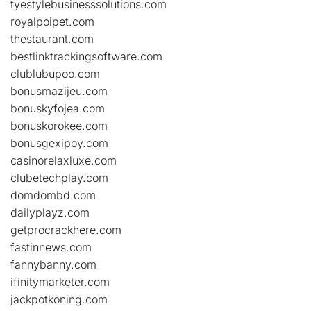
tyestylebusinesssolutions.com
royalpoipet.com
thestaurant.com
bestlinktrackingsoftware.com
clublubupoo.com
bonusmazijeu.com
bonuskyfojea.com
bonuskorokee.com
bonusgexipoy.com
casinorelaxluxe.com
clubetechplay.com
domdombd.com
dailyplayz.com
getprocrackhere.com
fastinnews.com
fannybanny.com
ifinitymarketer.com
jackpotkoning.com