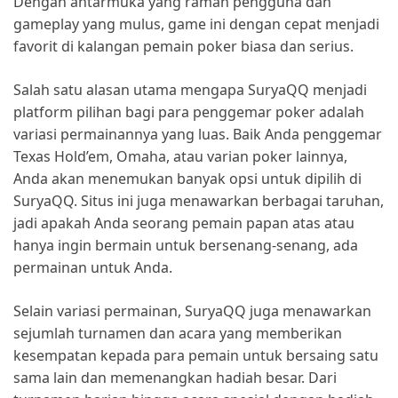
Dengan antarmuka yang ramah pengguna dan
gameplay yang mulus, game ini dengan cepat menjadi
favorit di kalangan pemain poker biasa dan serius.
Salah satu alasan utama mengapa SuryaQQ menjadi
platform pilihan bagi para penggemar poker adalah
variasi permainannya yang luas. Baik Anda penggemar
Texas Hold’em, Omaha, atau varian poker lainnya,
Anda akan menemukan banyak opsi untuk dipilih di
SuryaQQ. Situs ini juga menawarkan berbagai taruhan,
jadi apakah Anda seorang pemain papan atas atau
hanya ingin bermain untuk bersenang-senang, ada
permainan untuk Anda.
Selain variasi permainan, SuryaQQ juga menawarkan
sejumlah turnamen dan acara yang memberikan
kesempatan kepada para pemain untuk bersaing satu
sama lain dan memenangkan hadiah besar. Dari