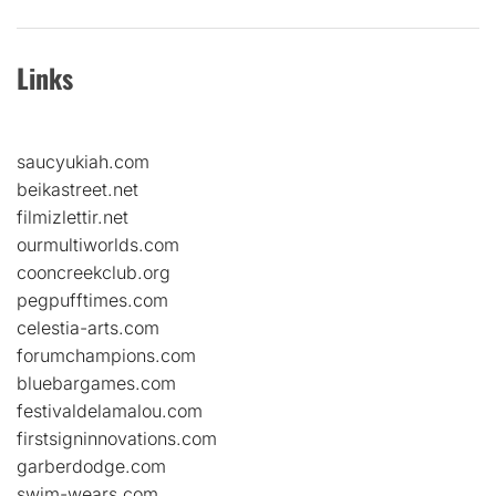
Links
saucyukiah.com
beikastreet.net
filmizlettir.net
ourmultiworlds.com
cooncreekclub.org
pegpufftimes.com
celestia-arts.com
forumchampions.com
bluebargames.com
festivaldelamalou.com
firstsigninnovations.com
garberdodge.com
swim-wears.com