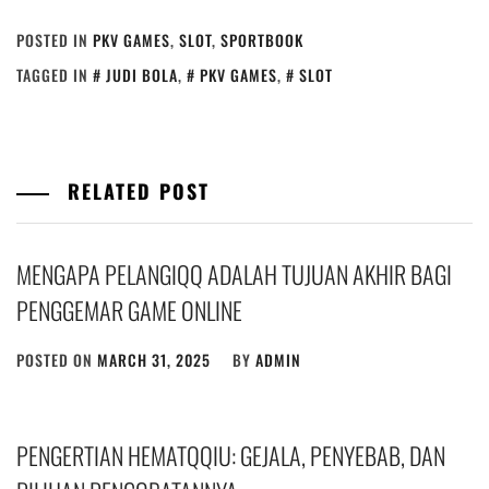
POSTED IN
PKV GAMES
,
SLOT
,
SPORTBOOK
TAGGED IN
JUDI BOLA
,
PKV GAMES
,
SLOT
RELATED POST
MENGAPA PELANGIQQ ADALAH TUJUAN AKHIR BAGI
PENGGEMAR GAME ONLINE
POSTED ON
MARCH 31, 2025
BY
ADMIN
PENGERTIAN HEMATQQIU: GEJALA, PENYEBAB, DAN