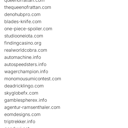
queenofrattan.com
thequeenofrattan.com
denohubpro.com
blades-knife.com
one-piece-spoiler.com
studiooneiota.com
findingcasino.org
realworldcobra.com
automachine.info
autospeedsters.info
wagerchampion.info
monomousumicontest.com
deadricklingo.com
skyglobefx.com
gamblespherex.info
agentur-ramsenthaler.com
eomdesigns.com
triptrekker.info