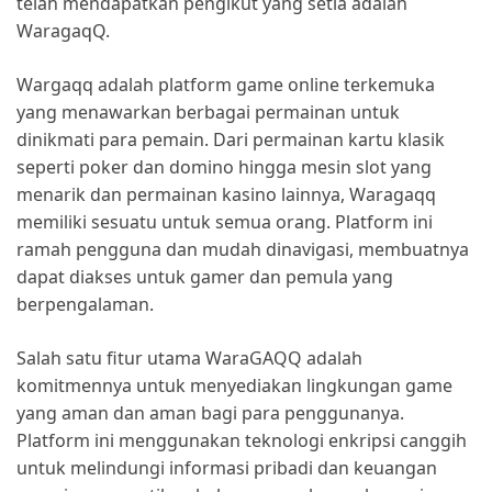
telah mendapatkan pengikut yang setia adalah
WaragaqQ.
Wargaqq adalah platform game online terkemuka
yang menawarkan berbagai permainan untuk
dinikmati para pemain. Dari permainan kartu klasik
seperti poker dan domino hingga mesin slot yang
menarik dan permainan kasino lainnya, Waragaqq
memiliki sesuatu untuk semua orang. Platform ini
ramah pengguna dan mudah dinavigasi, membuatnya
dapat diakses untuk gamer dan pemula yang
berpengalaman.
Salah satu fitur utama WaraGAQQ adalah
komitmennya untuk menyediakan lingkungan game
yang aman dan aman bagi para penggunanya.
Platform ini menggunakan teknologi enkripsi canggih
untuk melindungi informasi pribadi dan keuangan