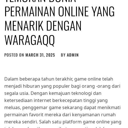
PERMAINAN ONLINE YANG
MENARIK DENGAN
WARAGAQQ
POSTED ON
MARCH 31, 2025
BY
ADMIN
Dalam beberapa tahun terakhir, game online telah
menjadi hiburan yang populer bagi orang -orang dari
segala usia. Dengan kemajuan teknologi dan
ketersediaan internet berkecepatan tinggi yang
meluas, penggemar game sekarang dapat menikmati
permainan favorit mereka dari kenyamanan rumah
mereka sendiri. Salah satu platform game online yang