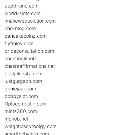
popthrone.com
world-slots.com
imakewebsolution.com
che-blog.com
pancakecoinz.com
flyfinley.com
prideconsultation.com
hountinglil.info
chakraaffirmations.net
bestjokes4u.com
lustgurgaon.com
geniejaar.com
bobbyslot.com
11placemoulin.com
mintz360.com
mohob.net
weightlossprodigy.com
smarttechyinfo.com