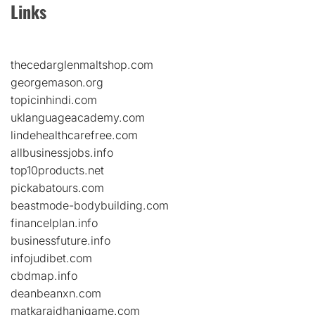
Links
thecedarglenmaltshop.com
georgemason.org
topicinhindi.com
uklanguageacademy.com
lindehealthcarefree.com
allbusinessjobs.info
top10products.net
pickabatours.com
beastmode-bodybuilding.com
financelplan.info
businessfuture.info
infojudibet.com
cbdmap.info
deanbeanxn.com
matkarajdhanigame.com