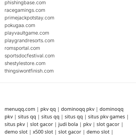
phishingbase.com
racegamings.com
primejackpotstay.com
pokugaa.com
playvaultgame.com
playgrandresorts.com
romsportal.com
sportsdocfestival.com
shestylestore.com
thingsiwontfinish.com
menuqq.com
|
pkv qq
|
dominoqq pkv
|
dominoqq
pkv
|
situs qq
|
situs qq
|
situs qq
|
situs pkv games
|
situs pkv
|
slot gacor
|
judi bola
|
pkv
|
slot gacor
|
demo slot
|
x500 slot
|
slot gacor
|
demo slot
|