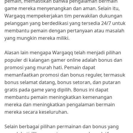
pemain, memastikan bahwa pengalaman bermain
game mereka menyenangkan dan aman. Selain itu,
Wargaqq mempekerjakan tim perwakilan dukungan
pelanggan yang berdedikasi yang tersedia 24/7 untuk
membantu pemain dengan pertanyaan atau masalah
yang mungkin mereka miliki.
Alasan lain mengapa Wargaqq telah menjadi pilihan
populer di kalangan gamer online adalah bonus dan
promosi yang murah hati. Pemain dapat
memanfaatkan promosi dan bonus reguler, termasuk
bonus selamat datang, bonus setoran, dan putaran
gratis pada game yang dipilih. Bonus ini dapat
membantu pemain meningkatkan kemenangan
mereka dan meningkatkan pengalaman bermain
mereka secara keseluruhan.
Selain berbagai pilihan permainan dan bonus yang