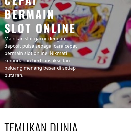
BERMAIN
SLOT ONLINE
Mainkan slot gacor dengan
deposit pulsa sebagai cara cepat
bermain slot online. Nikmati
kemudahan bertransaksi dan
peluang menang besar di setiap
putaran.
TEMUKAN DUNIA