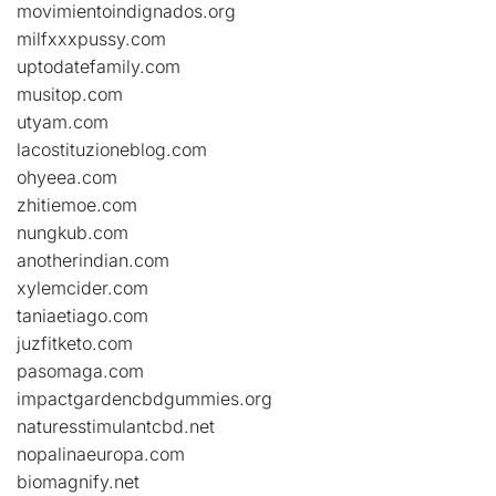
movimientoindignados.org
milfxxxpussy.com
uptodatefamily.com
musitop.com
utyam.com
lacostituzioneblog.com
ohyeea.com
zhitiemoe.com
nungkub.com
anotherindian.com
xylemcider.com
taniaetiago.com
juzfitketo.com
pasomaga.com
impactgardencbdgummies.org
naturesstimulantcbd.net
nopalinaeuropa.com
biomagnify.net