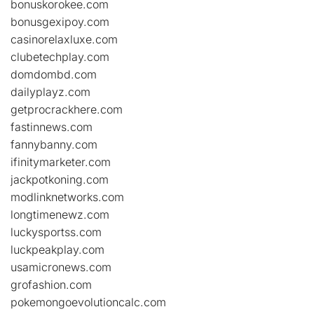
bonuskorokee.com
bonusgexipoy.com
casinorelaxluxe.com
clubetechplay.com
domdombd.com
dailyplayz.com
getprocrackhere.com
fastinnews.com
fannybanny.com
ifinitymarketer.com
jackpotkoning.com
modlinknetworks.com
longtimenewz.com
luckysportss.com
luckpeakplay.com
usamicronews.com
grofashion.com
pokemongoevolutioncalc.com