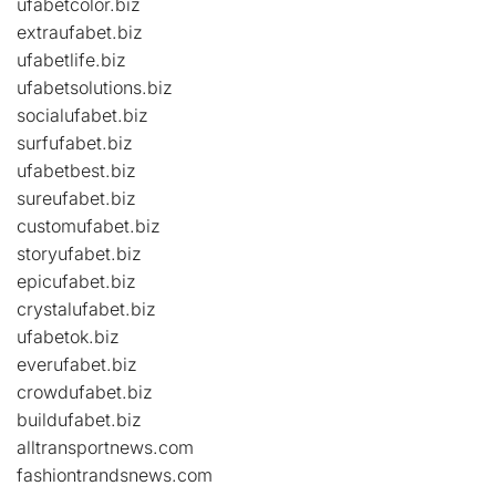
ufabetcolor.biz
extraufabet.biz
ufabetlife.biz
ufabetsolutions.biz
socialufabet.biz
surfufabet.biz
ufabetbest.biz
sureufabet.biz
customufabet.biz
storyufabet.biz
epicufabet.biz
crystalufabet.biz
ufabetok.biz
everufabet.biz
crowdufabet.biz
buildufabet.biz
alltransportnews.com
fashiontrandsnews.com