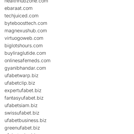
healthhubzone.com
ebaraat.com
techjuiced.com
byteboosttech.com
magnexushub.com
virtuogoweb.com
biglotshours.com
buyliraglutide.com
onlinesafemeds.com
gyanibhandar.com
ufabetwarp.biz
ufabetclip.biz
expertufabet.biz
fantasyufabet.biz
ufabetsiam.biz
swissufabet.biz
ufabetbusiness.biz
greenufabet.biz