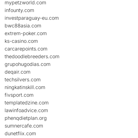
mypetzworld.com
infounty.com
investparaguay-eu.com
bwc88asia.com
extrem-poker.com
ks-casino.com
carcarepoints.com
thedoodlebreeders.com
grupohugodias.com
deqair.com
techsilvers.com
ningkatinskill.com
fivsport.com
templatedzine.com
lawinfoadvice.com
phenqdietplan.org
sumnercafe.com
dunetflix.com