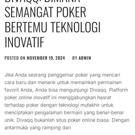
SEMANGAT POKER
BERTEMU TEKNOLOGI
INOVATIF
POSTED ON
NOVEMBER 19, 2024
BY
ADMIN
Jika Anda seorang penggemar poker yang mencari
cara baru dan menarik untuk memainkan permainan
favorit Anda, Anda bisa mengunjungi Divaqq. Platform
poker online inovatif ini menggabungkan hasrat
terhadap poker dengan teknologi mutakhir untuk
menciptakan pengalaman bermain yang benar-benar
unik. Divaqq bukanlah situs poker online biasa. Dengan
antarmuka yang ramping dan