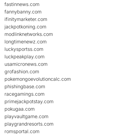
fastinnews.com
fannybanny.com
ifinitymarketer.com
jackpotkoning.com
modlinknetworks.com
longtimenewz.com
luckysportss.com
luckpeakplay.com
usamicronews.com
grofashion.com
pokemongoevolutioncalc.com
phishingbase.com
racegamings.com
primejackpotstay.com
pokugaa.com
playvaultgame.com
playgrandresorts.com
romsportal.com