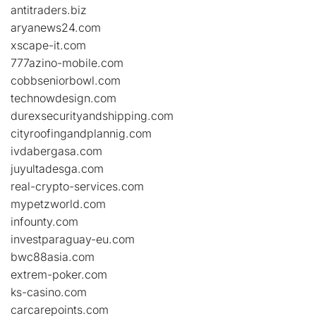
antitraders.biz
aryanews24.com
xscape-it.com
777azino-mobile.com
cobbseniorbowl.com
technowdesign.com
durexsecurityandshipping.com
cityroofingandplannig.com
ivdabergasa.com
juyultadesga.com
real-crypto-services.com
mypetzworld.com
infounty.com
investparaguay-eu.com
bwc88asia.com
extrem-poker.com
ks-casino.com
carcarepoints.com