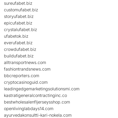
sureufabet.biz
customufabet.biz
storyufabet.biz
epicufabet.biz
crystalufabet.biz
ufabetok.biz
everufabet.biz
crowdufabet.biz
buildufabet.biz
alltransportnews.com
fashiontrandsnews.com
bbcreporters.com
cryptocasinoguid.com
leadingedgemarketingsolutionsmi.com
kastratigeneralcontractinginc.co
bestwholesalenfljerseysshop.com
openlivinglabdays14.com
ayurvedakonsultti-kari-nokela.com