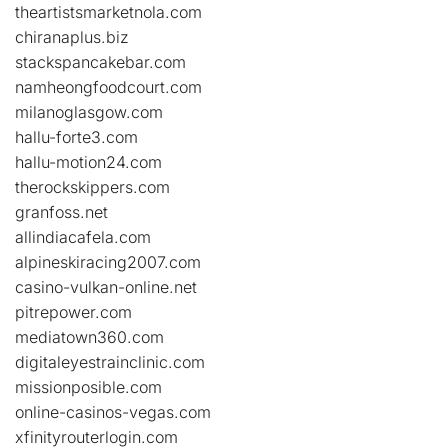
theartistsmarketnola.com
chiranaplus.biz
stackspancakebar.com
namheongfoodcourt.com
milanoglasgow.com
hallu-forte3.com
hallu-motion24.com
therockskippers.com
granfoss.net
allindiacafela.com
alpineskiracing2007.com
casino-vulkan-online.net
pitrepower.com
mediatown360.com
digitaleyestrainclinic.com
missionposible.com
online-casinos-vegas.com
xfinityrouterlogin.com