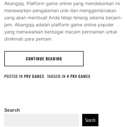
Abangqq. Platform game online yang mendebarkan ini
menawarkan pengalaman unik dan menggembirakan
yang akan membuat Anda tetap tenang selama berjam-
jam. Abangqq adalah platform game online populer
yang menawarkan berbagai macam permainan untuk
dinikmati para pemain.
CONTINUE READING
POSTED IN
PKV GAMES
TAGGED IN
PKV GAMES
Search
Search