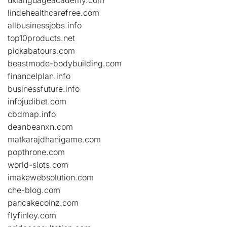
uklanguageacademy.com
lindehealthcarefree.com
allbusinessjobs.info
top10products.net
pickabatours.com
beastmode-bodybuilding.com
financelplan.info
businessfuture.info
infojudibet.com
cbdmap.info
deanbeanxn.com
matkarajdhanigame.com
popthrone.com
world-slots.com
imakewebsolution.com
che-blog.com
pancakecoinz.com
flyfinley.com