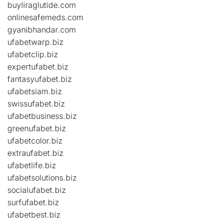
buyliraglutide.com
onlinesafemeds.com
gyanibhandar.com
ufabetwarp.biz
ufabetclip.biz
expertufabet.biz
fantasyufabet.biz
ufabetsiam.biz
swissufabet.biz
ufabetbusiness.biz
greenufabet.biz
ufabetcolor.biz
extraufabet.biz
ufabetlife.biz
ufabetsolutions.biz
socialufabet.biz
surfufabet.biz
ufabetbest.biz