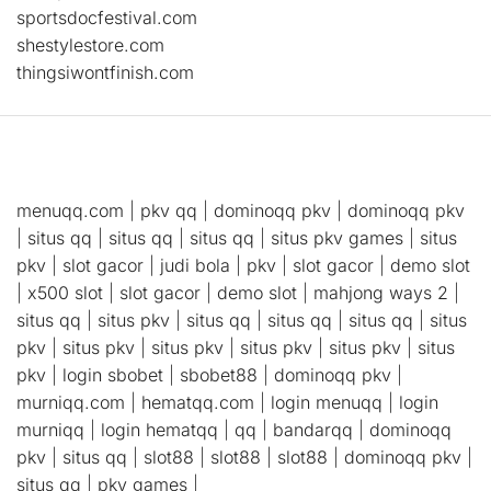
sportsdocfestival.com
shestylestore.com
thingsiwontfinish.com
menuqq.com
|
pkv qq
|
dominoqq pkv
|
dominoqq pkv
|
situs qq
|
situs qq
|
situs qq
|
situs pkv games
|
situs
pkv
|
slot gacor
|
judi bola
|
pkv
|
slot gacor
|
demo slot
|
x500 slot
|
slot gacor
|
demo slot
|
mahjong ways 2
|
situs qq
|
situs pkv
|
situs qq
|
situs qq
|
situs qq
|
situs
pkv
|
situs pkv
|
situs pkv
|
situs pkv
|
situs pkv
|
situs
pkv
|
login sbobet
|
sbobet88
|
dominoqq pkv
|
murniqq.com
|
hematqq.com
|
login menuqq
|
login
murniqq
|
login hematqq
|
qq
|
bandarqq
|
dominoqq
pkv
|
situs qq
|
slot88
|
slot88
|
slot88
|
dominoqq pkv
|
situs qq
|
pkv games
|