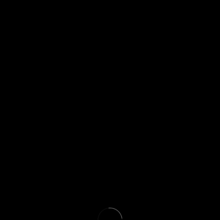
Skip
to
content
SLOT GACOR
DENGAN
DEPOSIT
PULSA: CARA
Primary
CEPAT
Menu