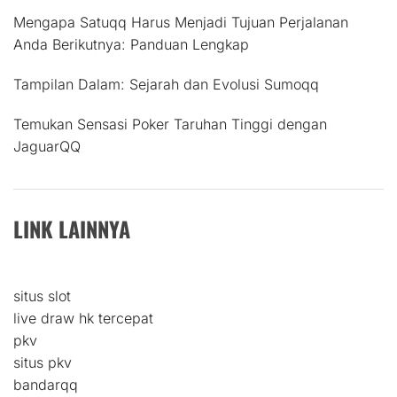
Mengapa Satuqq Harus Menjadi Tujuan Perjalanan
Anda Berikutnya: Panduan Lengkap
Tampilan Dalam: Sejarah dan Evolusi Sumoqq
Temukan Sensasi Poker Taruhan Tinggi dengan
JaguarQQ
LINK LAINNYA
situs slot
live draw hk tercepat
pkv
situs pkv
bandarqq