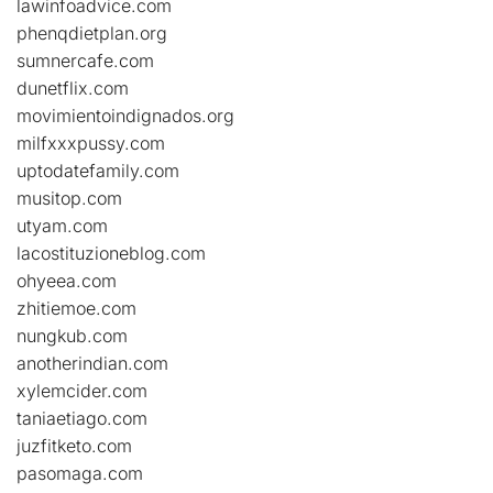
lawinfoadvice.com
phenqdietplan.org
sumnercafe.com
dunetflix.com
movimientoindignados.org
milfxxxpussy.com
uptodatefamily.com
musitop.com
utyam.com
lacostituzioneblog.com
ohyeea.com
zhitiemoe.com
nungkub.com
anotherindian.com
xylemcider.com
taniaetiago.com
juzfitketo.com
pasomaga.com