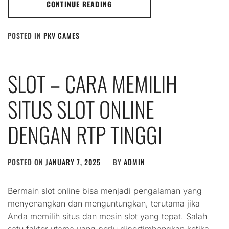
CONTINUE READING
POSTED IN
PKV GAMES
SLOT – CARA MEMILIH
SITUS SLOT ONLINE
DENGAN RTP TINGGI
POSTED ON
JANUARY 7, 2025
BY
ADMIN
Bermain slot online bisa menjadi pengalaman yang
menyenangkan dan menguntungkan, terutama jika
Anda memilih situs dan mesin slot yang tepat. Salah