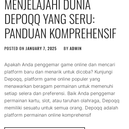
MENJELAJAHI DUNIA
DEPOQQ YANG SERU:
PANDUAN KOMPREHENSIF
POSTED ON
JANUARY 7, 2025
BY
ADMIN
Apakah Anda penggemar game online dan mencari
platform baru dan menarik untuk dicoba? Kunjungi
Depoqq, platform game online populer yang
menawarkan beragam permainan untuk memenuhi
setiap selera dan preferensi. Baik Anda penggemar
permainan kartu, slot, atau taruhan olahraga, Depoqq
memiliki sesuatu untuk semua orang. Depoqq adalah
platform permainan online komprehensif