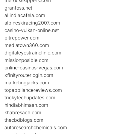
therockskippers.com
granfoss.net
allindiacafela.com
alpineskiracing2007.com
casino-vulkan-online.net
pitrepower.com
mediatown360.com
digitaleyestrainclinic.com
missionposible.com
online-casinos-vegas.com
xfinityrouterlogin.com
marketingjacks.com
topappliancereviews.com
trickytechupdates.com
hindiabhimaan.com
khabresach.com
thecbdblogs.com
autoresearchchemicals.com