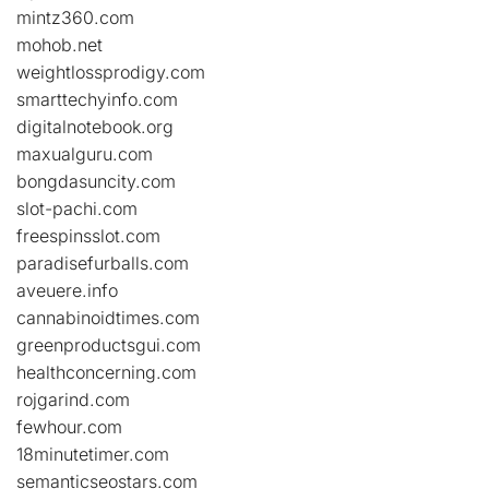
mintz360.com
mohob.net
weightlossprodigy.com
smarttechyinfo.com
digitalnotebook.org
maxualguru.com
bongdasuncity.com
slot-pachi.com
freespinsslot.com
paradisefurballs.com
aveuere.info
cannabinoidtimes.com
greenproductsgui.com
healthconcerning.com
rojgarind.com
fewhour.com
18minutetimer.com
semanticseostars.com