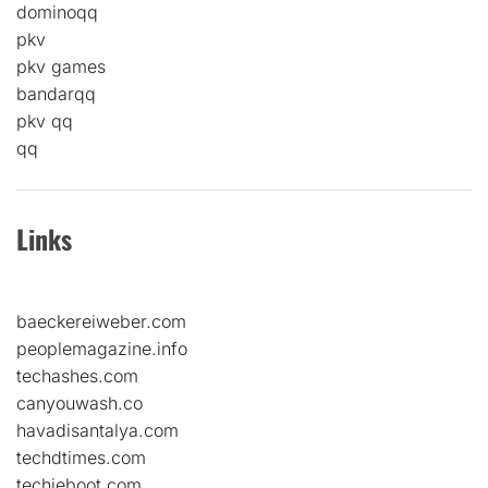
dominoqq
pkv
pkv games
bandarqq
pkv qq
qq
Links
baeckereiweber.com
peoplemagazine.info
techashes.com
canyouwash.co
havadisantalya.com
techdtimes.com
techieboot.com