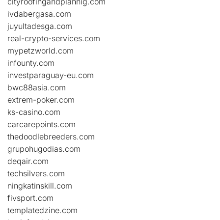
cityroofingandplannig.com
ivdabergasa.com
juyultadesga.com
real-crypto-services.com
mypetzworld.com
infounty.com
investparaguay-eu.com
bwc88asia.com
extrem-poker.com
ks-casino.com
carcarepoints.com
thedoodlebreeders.com
grupohugodias.com
deqair.com
techsilvers.com
ningkatinskill.com
fivsport.com
templatedzine.com