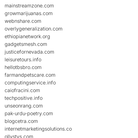
mainstreamzone.com
growmarijuanas.com
webnshare.com
overlygeneralization.com
ethiopianetwork.org
gadgetsmesh.com
justicefornevada.com
leisuretours.info
hellotbsbro.com
farmandpetscare.com
computingservice.info
caiofracini.com
techpositive.info
unseonrang.com
pak-urdu-poetry.com
blogcetra.com
internetmarketingsolutions.co
ollystvs.com