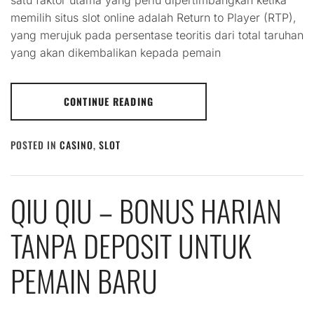
satu faktor utama yang perlu dipertimbangkan ketika
memilih situs slot online adalah Return to Player (RTP),
yang merujuk pada persentase teoritis dari total taruhan
yang akan dikembalikan kepada pemain
CONTINUE READING
POSTED IN
CASINO
,
SLOT
QIU QIU – BONUS HARIAN
TANPA DEPOSIT UNTUK
PEMAIN BARU