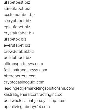
ufabetbest.biz
sureufabet.biz
customufabet.biz
storyufabet.biz
epicufabet.biz
crystalufabet.biz
ufabetok.biz
everufabet.biz
crowdufabet.biz
buildufabet.biz
alltransportnews.com
fashiontrandsnews.com
bbcreporters.com
cryptocasinoguid.com
leadingedgemarketingsolutionsmi.com
kastratigeneralcontractinginc.co
bestwholesalenfljerseysshop.com
openlivinglabdays14.com