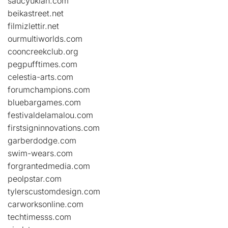
saucyukiah.com
beikastreet.net
filmizlettir.net
ourmultiworlds.com
cooncreekclub.org
pegpufftimes.com
celestia-arts.com
forumchampions.com
bluebargames.com
festivaldelamalou.com
firstsigninnovations.com
garberdodge.com
swim-wears.com
forgrantedmedia.com
peolpstar.com
tylerscustomdesign.com
carworksonline.com
techtimesss.com