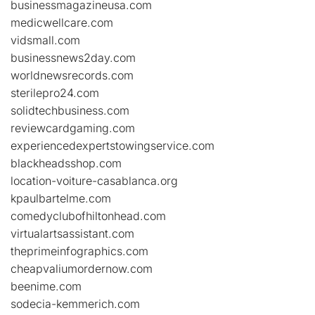
businessmagazineusa.com
medicwellcare.com
vidsmall.com
businessnews2day.com
worldnewsrecords.com
sterilepro24.com
solidtechbusiness.com
reviewcardgaming.com
experiencedexpertstowingservice.com
blackheadsshop.com
location-voiture-casablanca.org
kpaulbartelme.com
comedyclubofhiltonhead.com
virtualartsassistant.com
theprimeinfographics.com
cheapvaliumordernow.com
beenime.com
sodecia-kemmerich.com