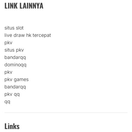
LINK LAINNYA
situs slot
live draw hk tercepat
pkv
situs pkv
bandarqq
dominoqq
pkv
pkv games
bandarqq
pkv qq
qq
Links