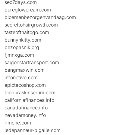
seo7days.com
pureglowcream.com
bloemenbezorgenvandaag.com
secrettohairgrowth.com
tasteofthaitogo.com
bunnynkitty.com
bezopasnik.org
fjmnxga.com
saigonstartransport.com
bangmaxwin.com
infonetive.com
epictacoshop.com
biopuraskinserum.com
californiafinances.info
canadafinance.info
nevadamoney.info
rimene.com
ledepanneur-pigalle.com