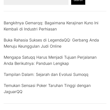
Bangkitnya Gemarqq: Bagaimana Kerajinan Kuno Ini
Kembali di Industri Perhiasan
Buka Rahasia Sukses di LegendaQQ: Gerbang Anda
Menuju Keunggulan Judi Online
Mengapa Satuqq Harus Menjadi Tujuan Perjalanan
Anda Berikutnya: Panduan Lengkap
Tampilan Dalam: Sejarah dan Evolusi Sumoqq
Temukan Sensasi Poker Taruhan Tinggi dengan
JaguarQQ