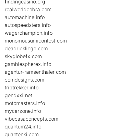
findingcasino.org
realworldcobra.com
automachine.info
autospeedsters.info
wagerchampion.info
monomousumicontest.com
deadricklingo.com
skyglobefx.com
gamblespherex.info
agentur-ramsenthaler.com
eomdesigns.com
triptrekker.info
gendxxi.net
motomasters.info
mycarzone.info
vibecasaconcepts.com
quantum24.info
quantenki.com