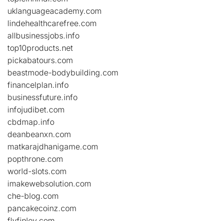
uklanguageacademy.com
lindehealthcarefree.com
allbusinessjobs.info
top10products.net
pickabatours.com
beastmode-bodybuilding.com
financelplan.info
businessfuture.info
infojudibet.com
cbdmap.info
deanbeanxn.com
matkarajdhanigame.com
popthrone.com
world-slots.com
imakewebsolution.com
che-blog.com
pancakecoinz.com
flyfinley.com