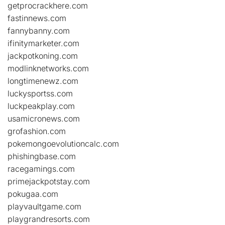
getprocrackhere.com
fastinnews.com
fannybanny.com
ifinitymarketer.com
jackpotkoning.com
modlinknetworks.com
longtimenewz.com
luckysportss.com
luckpeakplay.com
usamicronews.com
grofashion.com
pokemongoevolutioncalc.com
phishingbase.com
racegamings.com
primejackpotstay.com
pokugaa.com
playvaultgame.com
playgrandresorts.com