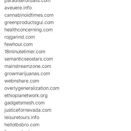
paradisefurballs.com
aveuere.info
cannabinoidtimes.com
greenproductsgui.com
healthconcerning.com
rojgarind.com
fewhour.com
18minutetimer.com
semanticseostars.com
mainstreamzone.com
growmarijuanas.com
webnshare.com
overlygeneralization.com
ethiopianetwork.org
gadgetsmesh.com
justicefornevada.com
leisuretours.info
hellotbsbro.com