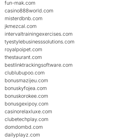
fun-mak.com
casino888world.com
misterdbnb.com
jkmezcal.com
intervaltrainingexercises.com
tyestylebusinesssolutions.com
royalpoipet.com
thestaurant.com
bestlinktrackingsoftware.com
clublubupoo.com
bonusmazijeu.com
bonuskyfojea.com
bonuskorokee.com
bonusgexipoy.com
casinorelaxluxe.com
clubetechplay.com
domdombd.com
dailyplayz.com