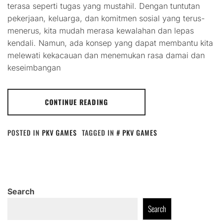
terasa seperti tugas yang mustahil. Dengan tuntutan
pekerjaan, keluarga, dan komitmen sosial yang terus-
menerus, kita mudah merasa kewalahan dan lepas
kendali. Namun, ada konsep yang dapat membantu kita
melewati kekacauan dan menemukan rasa damai dan
keseimbangan
CONTINUE READING
POSTED IN
PKV GAMES
TAGGED IN
PKV GAMES
Search
Search