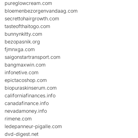
pureglowcream.com
bloemenbezorgenvandaag.com
secrettohairgrowth.com
tasteofthaitogo.com
bunnynkitty.com
bezopasnik.org
fjmnxga.com
saigonstartransport.com
bangmaxwin.com
infonetive.com
epictacoshop.com
biopuraskinserum.com
californiafinances.info
canadafinance.info
nevadamoney.info
rimene.com
ledepanneur-pigalle.com
dvd-digest.net