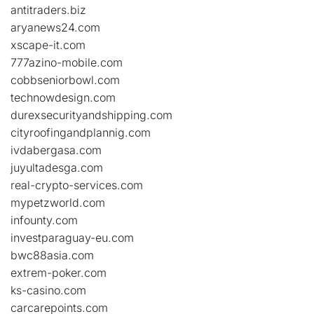
antitraders.biz
aryanews24.com
xscape-it.com
777azino-mobile.com
cobbseniorbowl.com
technowdesign.com
durexsecurityandshipping.com
cityroofingandplannig.com
ivdabergasa.com
juyultadesga.com
real-crypto-services.com
mypetzworld.com
infounty.com
investparaguay-eu.com
bwc88asia.com
extrem-poker.com
ks-casino.com
carcarepoints.com