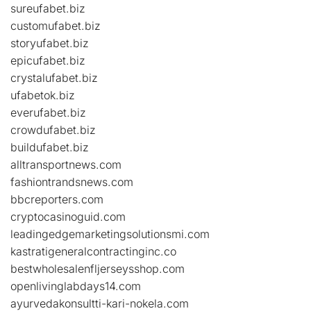
sureufabet.biz
customufabet.biz
storyufabet.biz
epicufabet.biz
crystalufabet.biz
ufabetok.biz
everufabet.biz
crowdufabet.biz
buildufabet.biz
alltransportnews.com
fashiontrandsnews.com
bbcreporters.com
cryptocasinoguid.com
leadingedgemarketingsolutionsmi.com
kastratigeneralcontractinginc.co
bestwholesalenfljerseysshop.com
openlivinglabdays14.com
ayurvedakonsultti-kari-nokela.com