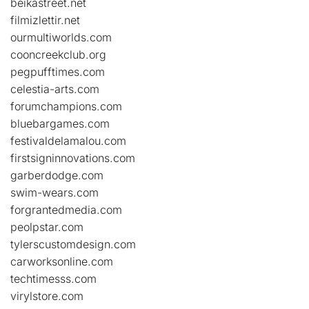
beikastreet.net
filmizlettir.net
ourmultiworlds.com
cooncreekclub.org
pegpufftimes.com
celestia-arts.com
forumchampions.com
bluebargames.com
festivaldelamalou.com
firstsigninnovations.com
garberdodge.com
swim-wears.com
forgrantedmedia.com
peolpstar.com
tylerscustomdesign.com
carworksonline.com
techtimesss.com
virylstore.com