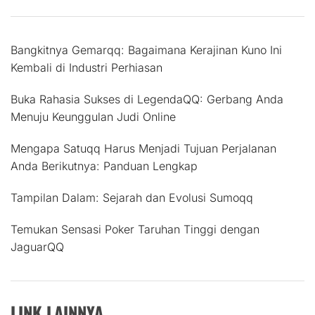
Bangkitnya Gemarqq: Bagaimana Kerajinan Kuno Ini
Kembali di Industri Perhiasan
Buka Rahasia Sukses di LegendaQQ: Gerbang Anda
Menuju Keunggulan Judi Online
Mengapa Satuqq Harus Menjadi Tujuan Perjalanan
Anda Berikutnya: Panduan Lengkap
Tampilan Dalam: Sejarah dan Evolusi Sumoqq
Temukan Sensasi Poker Taruhan Tinggi dengan
JaguarQQ
LINK LAINNYA