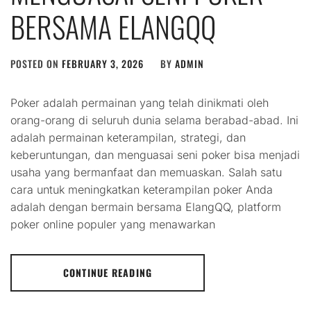
BERSAMA ELANGQQ
POSTED ON
FEBRUARY 3, 2026
BY
ADMIN
Poker adalah permainan yang telah dinikmati oleh
orang-orang di seluruh dunia selama berabad-abad. Ini
adalah permainan keterampilan, strategi, dan
keberuntungan, dan menguasai seni poker bisa menjadi
usaha yang bermanfaat dan memuaskan. Salah satu
cara untuk meningkatkan keterampilan poker Anda
adalah dengan bermain bersama ElangQQ, platform
poker online populer yang menawarkan
CONTINUE READING