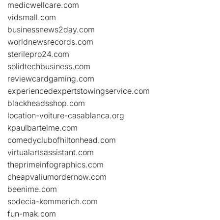
medicwellcare.com
vidsmall.com
businessnews2day.com
worldnewsrecords.com
sterilepro24.com
solidtechbusiness.com
reviewcardgaming.com
experiencedexpertstowingservice.com
blackheadsshop.com
location-voiture-casablanca.org
kpaulbartelme.com
comedyclubofhiltonhead.com
virtualartsassistant.com
theprimeinfographics.com
cheapvaliumordernow.com
beenime.com
sodecia-kemmerich.com
fun-mak.com