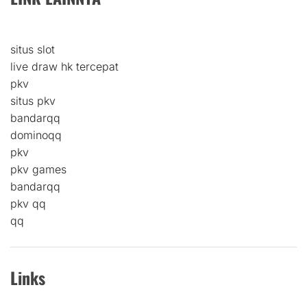
situs slot
live draw hk tercepat
pkv
situs pkv
bandarqq
dominoqq
pkv
pkv games
bandarqq
pkv qq
qq
Links