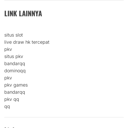
LINK LAINNYA
situs slot
live draw hk tercepat
pkv
situs pkv
bandarqq
dominoqq
pkv
pkv games
bandarqq
pkv qq
qq