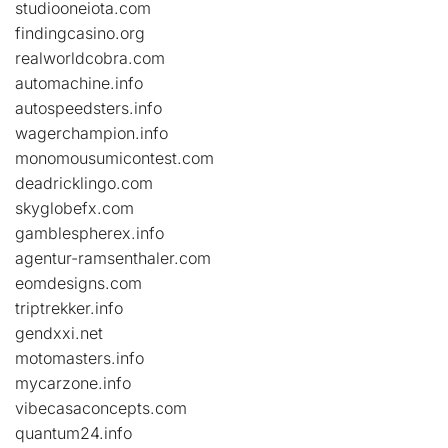
studiooneiota.com
findingcasino.org
realworldcobra.com
automachine.info
autospeedsters.info
wagerchampion.info
monomousumicontest.com
deadricklingo.com
skyglobefx.com
gamblespherex.info
agentur-ramsenthaler.com
eomdesigns.com
triptrekker.info
gendxxi.net
motomasters.info
mycarzone.info
vibecasaconcepts.com
quantum24.info