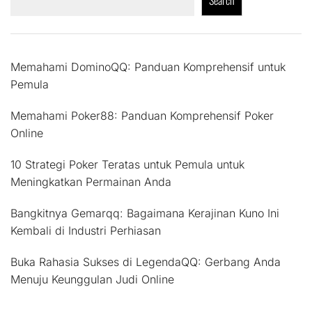
Search
Memahami DominoQQ: Panduan Komprehensif untuk
Pemula
Memahami Poker88: Panduan Komprehensif Poker
Online
10 Strategi Poker Teratas untuk Pemula untuk
Meningkatkan Permainan Anda
Bangkitnya Gemarqq: Bagaimana Kerajinan Kuno Ini
Kembali di Industri Perhiasan
Buka Rahasia Sukses di LegendaQQ: Gerbang Anda
Menuju Keunggulan Judi Online