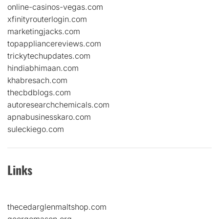
online-casinos-vegas.com
xfinityrouterlogin.com
marketingjacks.com
topappliancereviews.com
trickytechupdates.com
hindiabhimaan.com
khabresach.com
thecbdblogs.com
autoresearchchemicals.com
apnabusinesskaro.com
suleckiego.com
Links
thecedarglenmaltshop.com