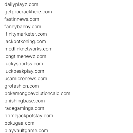
dailyplayz.com
getprocrackhere.com
fastinnews.com
fannybanny.com
ifinitymarketer.com
jackpotkoning.com
modlinknetworks.com
longtimenewz.com
luckysportss.com
luckpeakplay.com
usamicronews.com
grofashion.com
pokemongoevolutioncalc.com
phishingbase.com
racegamings.com
primejackpotstay.com
pokugaa.com
playvaultgame.com