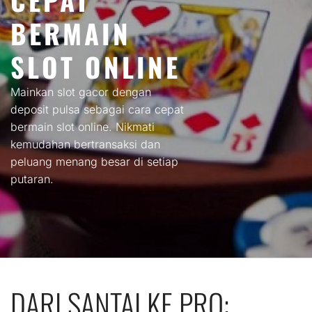
BERMAIN
SLOT ONLINE
Mainkan slot gacor dengan
deposit pulsa sebagai cara cepat
bermain slot online. Nikmati
kemudahan bertransaksi dan
peluang menang besar di setiap
putaran.
DARI SANTAI KE PRO: