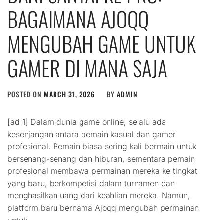
BAGAIMANA AJOQQ
MENGUBAH GAME UNTUK
GAMER DI MANA SAJA
POSTED ON
MARCH 31, 2026
BY
ADMIN
[ad_1] Dalam dunia game online, selalu ada
kesenjangan antara pemain kasual dan gamer
profesional. Pemain biasa sering kali bermain untuk
bersenang-senang dan hiburan, sementara pemain
profesional membawa permainan mereka ke tingkat
yang baru, berkompetisi dalam turnamen dan
menghasilkan uang dari keahlian mereka. Namun,
platform baru bernama Ajoqq mengubah permainan