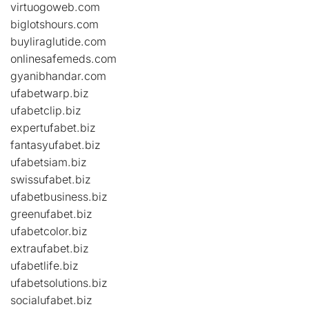
virtuogoweb.com
biglotshours.com
buyliraglutide.com
onlinesafemeds.com
gyanibhandar.com
ufabetwarp.biz
ufabetclip.biz
expertufabet.biz
fantasyufabet.biz
ufabetsiam.biz
swissufabet.biz
ufabetbusiness.biz
greenufabet.biz
ufabetcolor.biz
extraufabet.biz
ufabetlife.biz
ufabetsolutions.biz
socialufabet.biz