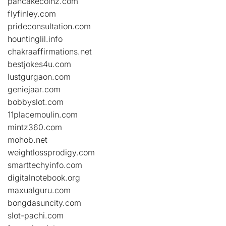
pancakecoinz.com
flyfinley.com
prideconsultation.com
hountinglil.info
chakraaffirmations.net
bestjokes4u.com
lustgurgaon.com
geniejaar.com
bobbyslot.com
11placemoulin.com
mintz360.com
mohob.net
weightlossprodigy.com
smarttechyinfo.com
digitalnotebook.org
maxualguru.com
bongdasuncity.com
slot-pachi.com