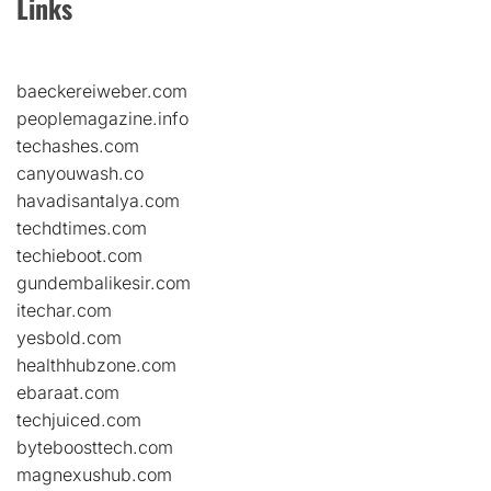
Links
baeckereiweber.com
peoplemagazine.info
techashes.com
canyouwash.co
havadisantalya.com
techdtimes.com
techieboot.com
gundembalikesir.com
itechar.com
yesbold.com
healthhubzone.com
ebaraat.com
techjuiced.com
byteboosttech.com
magnexushub.com