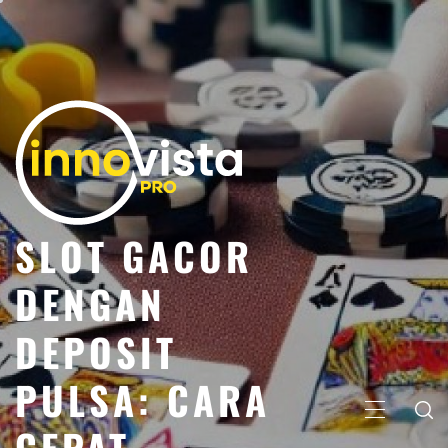
Skip
to
content
SLOT GACOR
DENGAN
DEPOSIT
PULSA: CARA
Primary
CEPAT
Menu